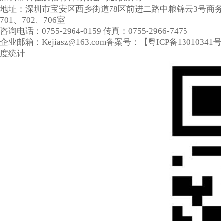
地址：深圳市宝安区西乡街道78区前进二路中粮锦云3号商
701、702、706室
咨询电话：0755-2964-0159
传真：0755-2966-7475
企业邮箱：Kejiasz@163.com
备案号：【
粤ICP备13010341
度统计