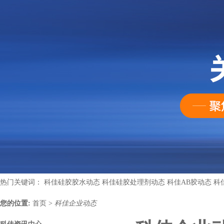
热门关键词：
科佳硅胶胶水动态
科佳硅胶处理剂动态
科佳AB胶动态
科
您的位置:
首页
>
科佳企业动态