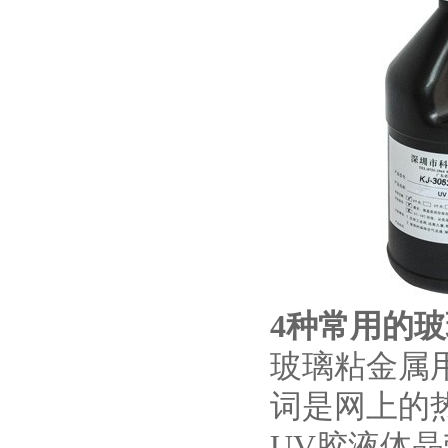
4种常用的玻
玻璃粘金属
词是网上的
UV胶液体晶