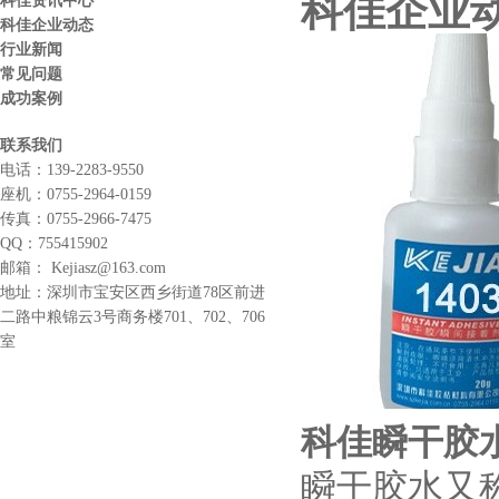
科佳企业
科佳资讯中心
科佳企业动态
行业新闻
常见问题
成功案例
联系我们
电话：
139-2283-9550
座机：
0755-2964-0159
传真：
0755-2966-7475
QQ：
755415902
邮箱：
Kejiasz@163.com
地址：
深圳市宝安区西乡街道78区前进
二路中粮锦云3号商务楼701、702、706
室
科佳瞬干胶
瞬干胶水又