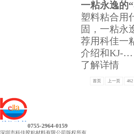
一粘永逸的
塑料粘合用
固，一粘永
荐用科佳一粘永
介绍和KJ-…
了解详情
首页
上一页
462
0755-2964-0159
深圳市科佳胶粘材料有限公司
版权所有