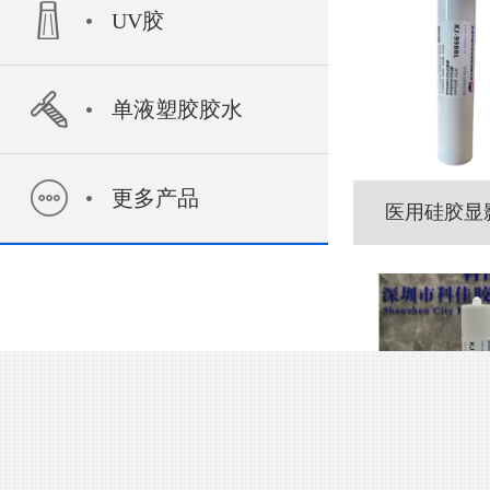
UV胶
单液塑胶胶水
更多产品
医用硅胶显影胶