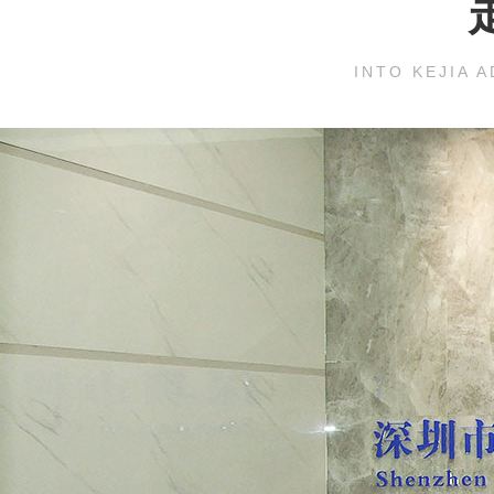
服务及时
SERVICE IN T
INTO KEJIA 
库存充足，产能丰盛，广东
6—24小时发货，产品有
包换
0755-2964-0