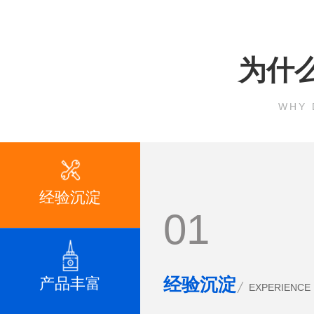
为什
WHY 
经验沉淀
01
产品丰富
经验沉淀
EXPERIENCE 