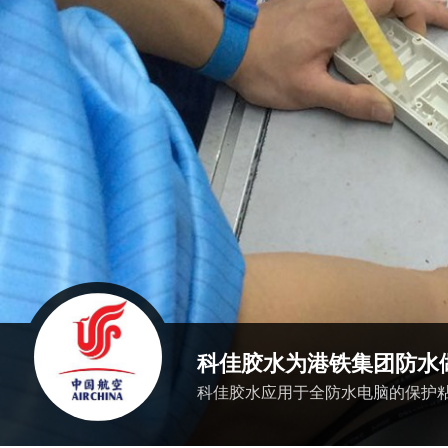
科佳胶水为港铁集团防水
科佳胶水应用于全防水电脑的保护粘接