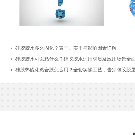
通过美国FAD食品级认证及
科佳所售产品不良率低于
本没有投诉
硅胶胶水多久固化？表干、实干与影响因素详解
0755-2964-0
硅胶胶水可以粘什么？硅胶胶水适用材质及应用场景全面解
硅胶热硫化粘合胶怎么用？全套实操工艺，告别包胶脱层难
04