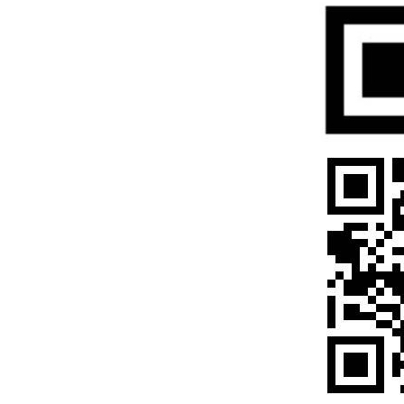
科佳-生产设备
科佳胶粘-GSG证书