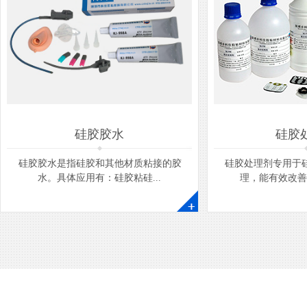
硅胶胶水
硅胶
硅胶胶水是指硅胶和其他材质粘接的胶
硅胶处理剂专用于
水。具体应用有：硅胶粘硅...
理，能有效改善硅