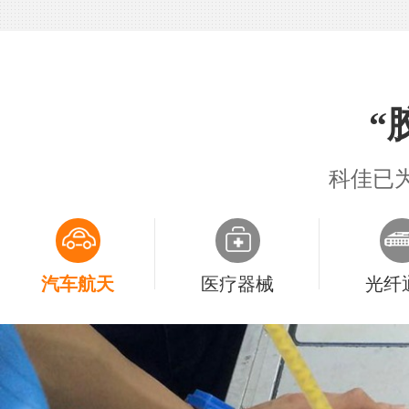
*
“
科佳已为
汽车航天
医疗器械
光纤