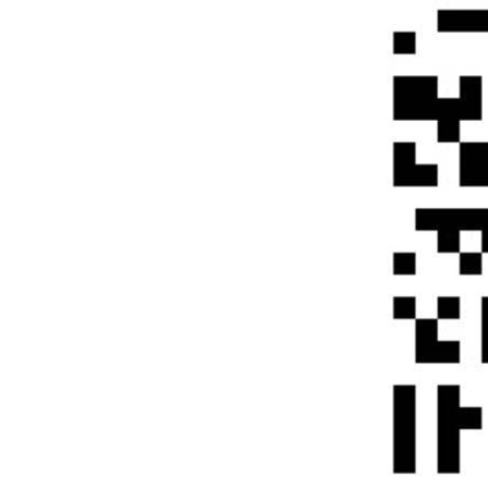
科佳-办公区域
科佳-PU聚氨脂胶SGS证书
科佳-硅胶FDA
科佳-工厂设备
科佳-研发设备