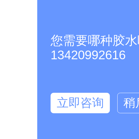
您需要哪种胶水
13420992616
立即咨询
稍