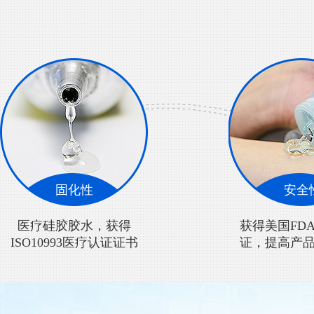
医用硅胶
固化性
安全
医用硅胶显影胶
医疗硅胶胶水，获得
获得美国FD
ISO10993医疗认证证书
证，提高产