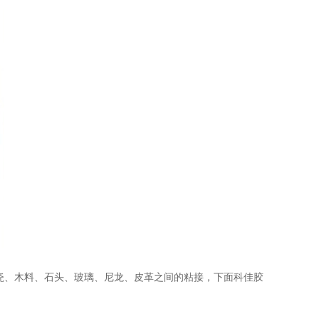
瓷、木料、石头、玻璃、尼龙、皮革之间的粘接，下面科佳胶