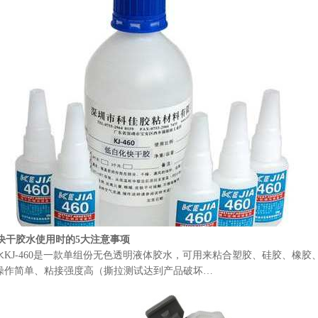
专用快干胶水使用时的5大注意事项
KJ-460是一款单组份无色透明液体胶水，可用来粘合塑胶、硅胶、橡胶、
操作简单、粘接强度高（撕拉测试达到产品破坏…