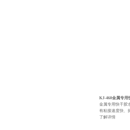
KJ-460金属
金属专用快干胶水
有粘接速度快、
了解详情