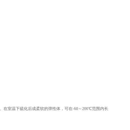
。在室温下硫化后成柔软的弹性体，可在-60～200℃范围内长