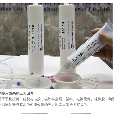
态
的使用效果的三大因素
用于手机按键、硅胶与硅胶，硅胶与金属、塑料、电镀元件、硅橡胶、陶
绍影响到硅胶胶水的使用效果的三大因素提供给大家参考。