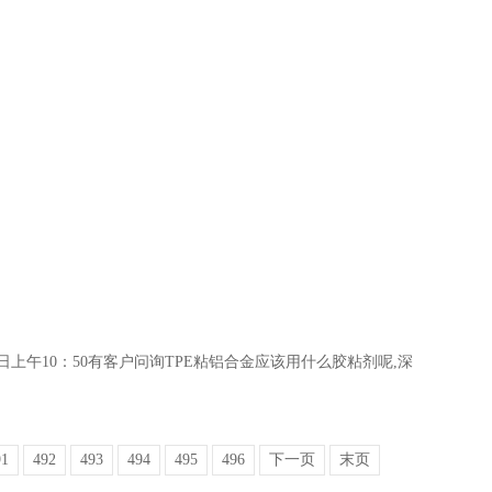
2日上午10：50有客户问询TPE粘铝合金应该用什么胶粘剂呢,深
91
492
493
494
495
496
下一页
末页