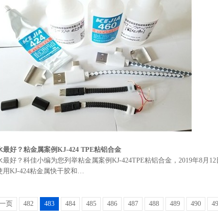
最好？粘金属案例KJ-424 TPE粘铝合金
最好？科佳小编为您列举粘金属案例KJ-424TPE粘铝合金，2019年8月1
用KJ-424粘金属快干胶和…
一页
482
483
484
485
486
487
488
489
490
4