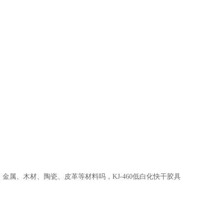
金属、木材、陶瓷、皮革等材料吗，KJ-460低白化快干胶具