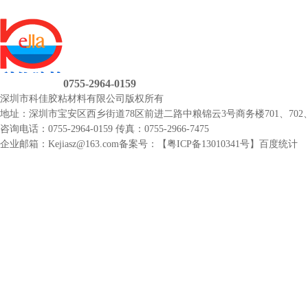
0755-2964-0159
深圳市科佳胶粘材料有限公司
版权所有
地址：深圳市宝安区西乡街道78区前进二路中粮锦云3号商务楼701、702、
咨询电话：0755-2964-0159
传真：0755-2966-7475
企业邮箱：Kejiasz@163.com
备案号：【
粤ICP备13010341号
】
百度统计