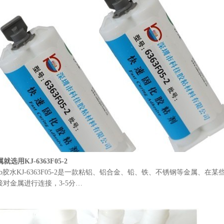
选用KJ-6363F05-2
胶水KJ-6363F05-2是一款粘铝、铝合金、铅、铁、不锈钢等金属、在某些
对金属进行连接，3-5分…