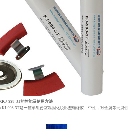
J-998-3T的性能及使用方法
KJ-998-3T是一筐单组份室温固化脱肟型硅橡胶，中性，对金属等无腐蚀