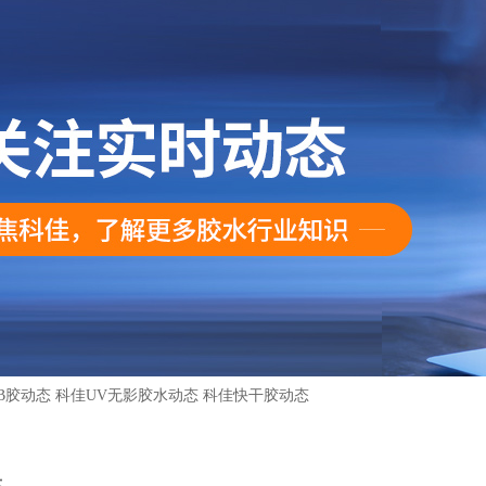
B胶动态
科佳UV无影胶水动态
科佳快干胶动态