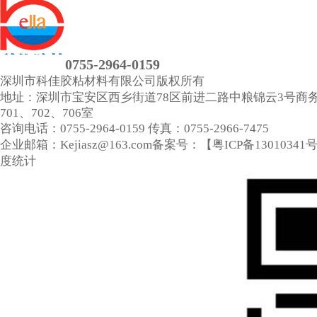
0755-2964-0159
深圳市科佳胶粘材料有限公司
版权所有
地址：深圳市宝安区西乡街道78区前进二路中粮锦云3号商
701、702、706室
咨询电话：0755-2964-0159
传真：0755-2966-7475
企业邮箱：Kejiasz@163.com
备案号：【
粤ICP备13010341
度统计