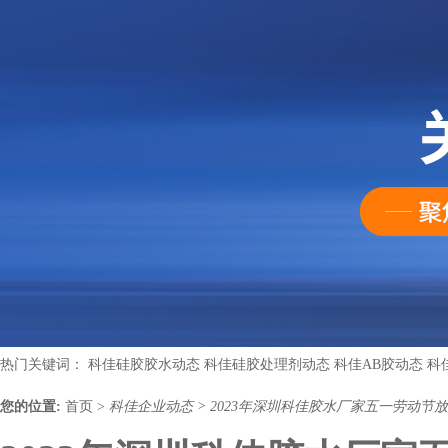
热门关键词：
科佳硅胶胶水动态
科佳硅胶处理剂动态
科佳AB胶动态
科
您的位置:
首页
>
科佳企业动态
>
2023年深圳科佳胶水厂家五一劳动节