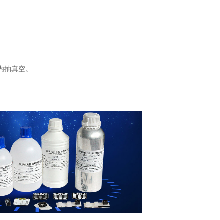
内抽真空。