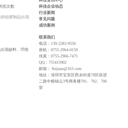
科佳资讯中心
浏览次数:
科佳企业动态
行业新闻
类的硅胶制品出现
常见问题
成功案例
联系我们
电话：
139-2283-9550
品出现缺料、凹痕
座机：
0755-2964-0159
传真：
0755-2966-7475
QQ：
755415902
邮箱：
Kejiasz@163.com
地址：
深圳市宝安区西乡街道78区前进
二路中粮锦云3号商务楼701、702、706
室
。