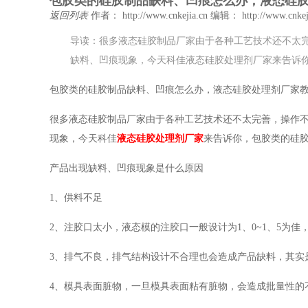
包胶类的硅胶制品缺料、凹痕怎么办，液态硅
返回列表
作者： http://www.cnkejia.cn
编辑： http://www.cnkej
导读：很多液态硅胶制品厂家由于各种工艺技术还不太
缺料、凹痕现象，今天科佳液态硅胶处理剂厂家来告诉
包胶类的硅胶制品缺料、凹痕怎么办，液态硅胶处理剂厂家
很多液态硅胶制品厂家由于各种工艺技术还不太完善，操作
现象，今天科佳
液态硅胶处理剂厂家
来告诉你，包胶类的硅
产品出现缺料、凹痕现象是什么原因
1、供料不足
2、注胶口太小，液态模的注胶口一般设计为1、0~1、5为
3、排气不良，排气结构设计不合理也会造成产品缺料，其实
4、模具表面脏物，一旦模具表面粘有脏物，会造成批量性的