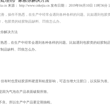
胶处理剂厂家教你解决方法
ia.cn
来源： http://www.cnkejia.cn
发布日期： 2019年04月10日 11时36分
完善，操作不熟悉，在生产中经常会遇到各种各样的问题。比如遇到包胶
你，包胶类的硅胶制品缺料、凹痕怎么办。
教你解决方法
不熟悉，在生产中经常会遇到各种各样的问题。比如遇到包胶类的硅胶制
胶制品缺料、凹痕怎么办。
佳，但有时也受硅胶原料硬度和粘度影响，可适当增大注胶口，以实际为准
是因为气泡在产品表面破裂所致。
不良。所以生产中产品要定期抽检。