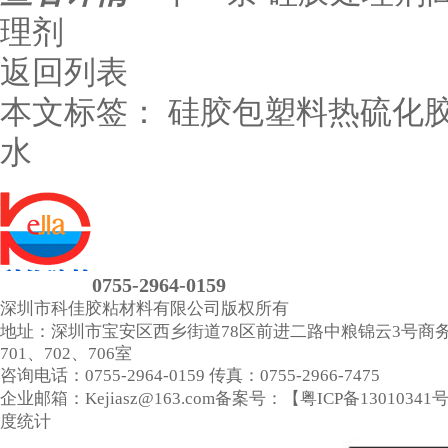
理剂
返回列表
本文标签：
硅胶包塑料热硫化
水
0755-2964-0159
深圳市科佳胶粘材料有限公司
版权所有
地址：深圳市宝安区西乡街道78区前进二路中粮锦云3号商
701、702、706室
咨询电话：0755-2964-0159
传真：0755-2966-7475
企业邮箱：Kejiasz@163.com
备案号：【
粤ICP备13010341
度统计