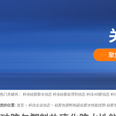
热门关键词：
科佳硅胶胶水动态
科佳硅胶处理剂动态
科佳AB胶动态
科
您的位置:
首页
>
科佳企业动态
>
硅胶包塑料热硫化胶水性能优势-硅胶