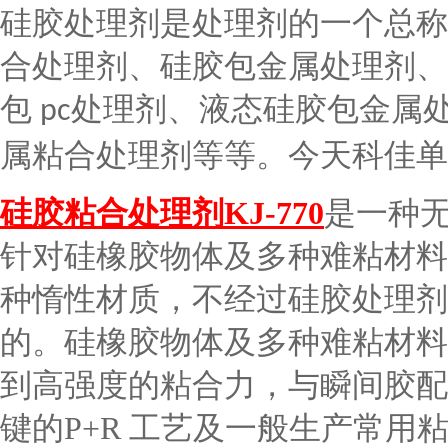
硅胶处理剂是处理剂的一个总称
合处理剂、硅胶包金属处理剂、
包
处理剂、液态硅胶包金属
pc
属粘合处理剂等等。今天科佳单
硅胶粘合处理剂
KJ-770
是一种
针对硅橡胶物体及多种难粘材料
种惰性材质，不经过硅胶处理剂
的。硅橡胶物体及多种难粘材
到高强度的粘合力，与瞬间胶配
键的
P+R
工艺及一般生产常用