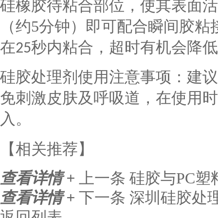
硅橡胶待粘合部位，使其表面活
（约
5
分钟）即可配合瞬间胶粘
在
秒内粘合，超时有机会降低
25
硅胶处理剂使用注意事项：建议
免刺激皮肤及呼吸道，在使用时
入。
【相关推荐】
查看详情 +
上一条
硅胶与PC塑
查看详情 +
下一条
深圳硅胶处
返回列表