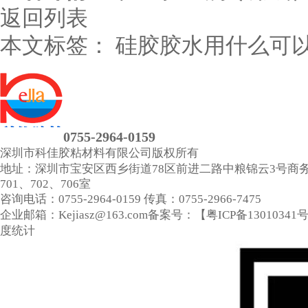
返回列表
本文标签：
硅胶胶水用什么可
0755-2964-0159
深圳市科佳胶粘材料有限公司
版权所有
地址：深圳市宝安区西乡街道78区前进二路中粮锦云3号商
701、702、706室
咨询电话：0755-2964-0159
传真：0755-2966-7475
企业邮箱：Kejiasz@163.com
备案号：【
粤ICP备13010341
度统计