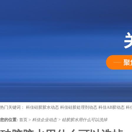
热门关键词：
科佳硅胶胶水动态
科佳硅胶处理剂动态
科佳AB胶动态
科
您的位置:
首页
>
科佳企业动态
>
硅胶胶水用什么可以洗掉