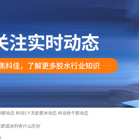
B胶动态
科佳UV无影胶水动态
科佳快干胶动态
硅胶底涂剂有什么区别