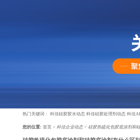
热门关键词：
科佳硅胶胶水动态
科佳硅胶处理剂动态
科佳A
您的位置:
首页
>
科佳企业动态
>
硅胶热硫化包胶底涂剂和