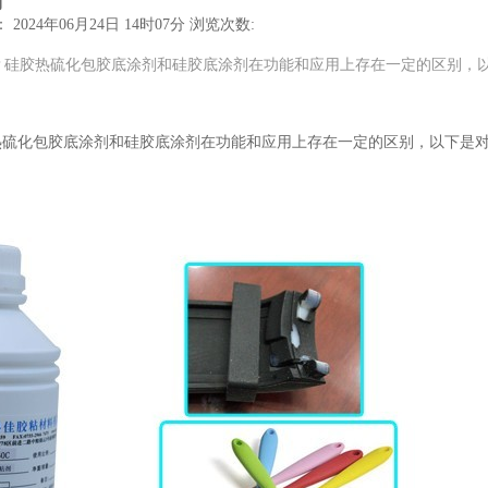
别
2024年06月24日 14时07分
浏览次数:
？硅胶热硫化包胶底涂剂和硅胶底涂剂在功能和应用上存在一定的区别，
热硫化包胶底涂剂和硅胶底涂剂在功能和应用上存在一定的区别，以下是