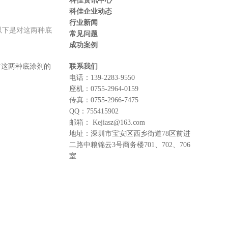
科佳资讯中心
科佳企业动态
行业新闻
以下是对这两种底
常见问题
成功案例
对这两种底涂剂的
联系我们
电话：
139-2283-9550
座机：
0755-2964-0159
传真：
0755-2966-7475
QQ：
755415902
邮箱：
Kejiasz@163.com
地址：
深圳市宝安区西乡街道78区前进
二路中粮锦云3号商务楼701、702、706
室