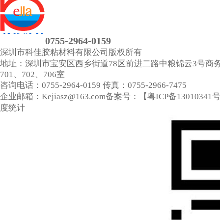
0755-2964-0159
深圳市科佳胶粘材料有限公司
版权所有
地址：深圳市宝安区西乡街道78区前进二路中粮锦云3号商
701、702、706室
咨询电话：0755-2964-0159
传真：0755-2966-7475
企业邮箱：Kejiasz@163.com
备案号：【
粤ICP备13010341
度统计