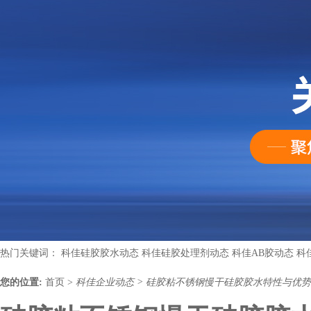
热门关键词：
科佳硅胶胶水动态
科佳硅胶处理剂动态
科佳AB胶动态
科
您的位置:
首页
>
科佳企业动态
>
硅胶粘不锈钢慢干硅胶胶水特性与优势