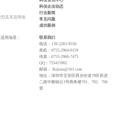
科佳资讯中心
科佳企业动态
行业新闻
类型及其适用场
常见问题
成功案例
其适用场景：
联系我们
电话：
139-2283-9550
座机：
0755-2964-0159
传真：
0755-2966-7475
QQ：
755415902
邮箱：
Kejiasz@163.com
地址：
深圳市宝安区西乡街道78区前进
二路中粮锦云3号商务楼701、702、706
室