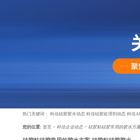
热门关键词：
科佳硅胶胶水动态
科佳硅胶处理剂动态
科佳A
您的位置:
首页
>
科佳企业动态
>
硅胶粘硅胶常用的胶水方案