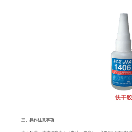
三、
操作注意事项