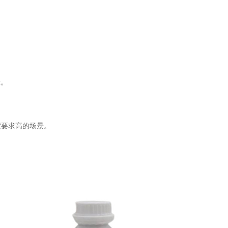
佳。
度要求高的场景。