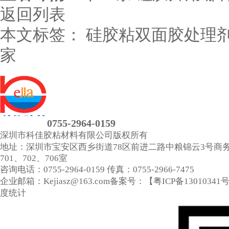
返回列表
本文标签：
硅胶粘双面胶处理
家
0755-2964-0159
深圳市科佳胶粘材料有限公司
版权所有
地址：深圳市宝安区西乡街道78区前进二路中粮锦云3号商
701、702、706室
咨询电话：0755-2964-0159
传真：0755-2966-7475
企业邮箱：Kejiasz@163.com
备案号：【
粤ICP备13010341
度统计