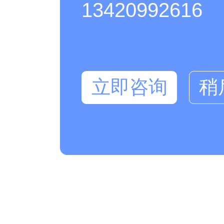
13420992616
立即咨询
稍