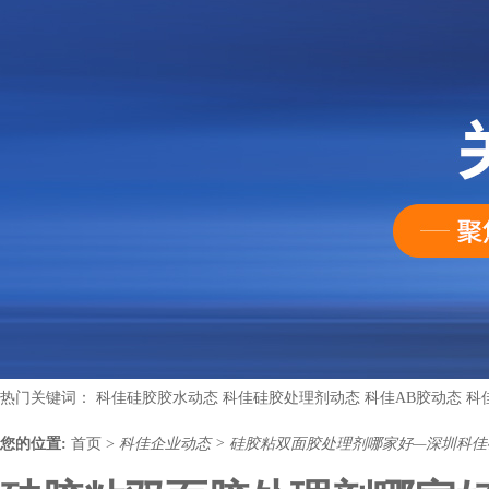
热门关键词：
科佳硅胶胶水动态
科佳硅胶处理剂动态
科佳AB胶动态
科
您的位置:
首页
>
科佳企业动态
>
硅胶粘双面胶处理剂哪家好—深圳科佳