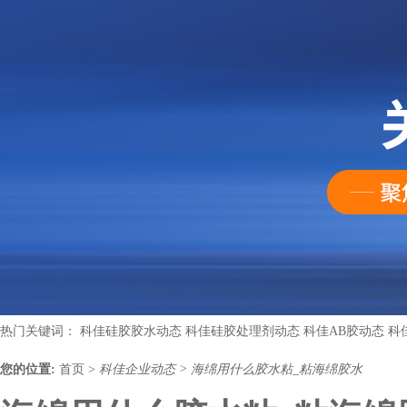
热门关键词：
科佳硅胶胶水动态
科佳硅胶处理剂动态
科佳AB胶动态
科
您的位置:
首页
>
科佳企业动态
>
海绵用什么胶水粘_粘海绵胶水