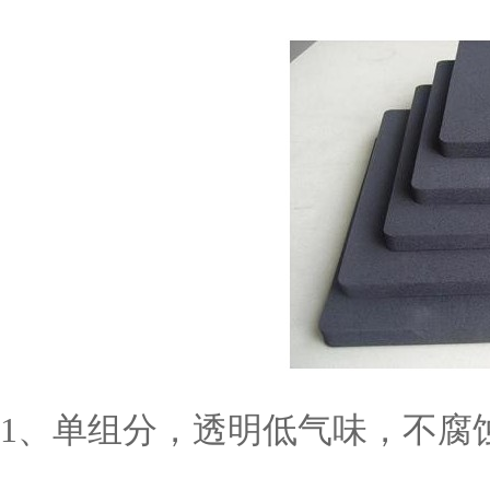
1、单组分，透明低气味，不腐