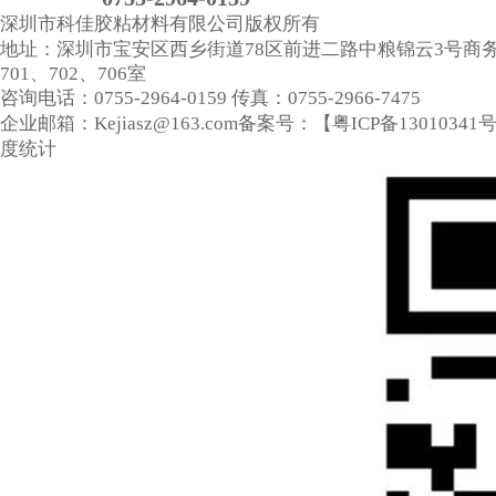
深圳市科佳胶粘材料有限公司
版权所有
地址：深圳市宝安区西乡街道78区前进二路中粮锦云3号商
701、702、706室
咨询电话：0755-2964-0159
传真：0755-2966-7475
企业邮箱：Kejiasz@163.com
备案号：【
粤ICP备13010341
度统计