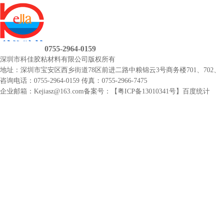
0755-2964-0159
深圳市科佳胶粘材料有限公司
版权所有
地址：深圳市宝安区西乡街道78区前进二路中粮锦云3号商务楼701、702、
咨询电话：0755-2964-0159
传真：0755-2966-7475
企业邮箱：Kejiasz@163.com
备案号：【
粤ICP备13010341号
】
百度统计