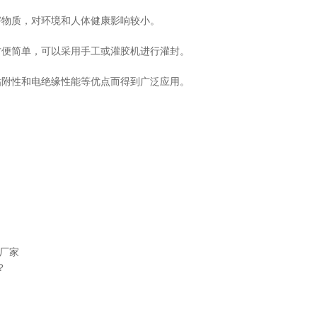
害物质，对环境和人体健康影响较小。
方便简单，可以采用手工或灌胶机进行灌封。
粘附性和电绝缘性能等优点而得到广泛应用。
厂家
？