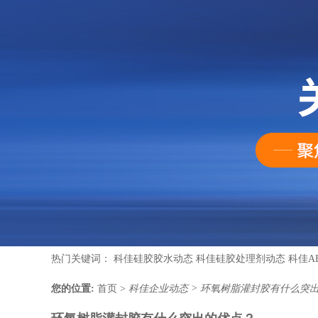
热门关键词：
科佳硅胶胶水动态
科佳硅胶处理剂动态
科佳A
您的位置:
首页
>
科佳企业动态
>
环氧树脂灌封胶有什么突