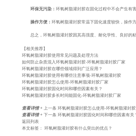
环保无污染：
环氧树脂灌封胶在固化过程中不会产生有
操作方便：
环氧树脂灌封胶常温下固化速度较快，操作
总之，环氧树脂灌封胶因其高强度、耐化学性、良好的
【相关推荐】
环氧树脂灌封胶使用常见问题及处理方法
如何防止杂质混入环氧树脂灌封胶-环氧树脂灌封胶厂家
环氧树脂灌封胶在哪些领域得到广泛应用？
环氧树脂灌封胶使用有哪些注意事项-环氧树脂灌封胶
环氧树脂灌封胶怎么使用-环氧树脂灌封胶厂家
环氧树脂灌封胶固化时间和哪些因素有关？
环氧树脂灌封胶多长时间能固化-环氧树脂灌封胶厂家
查看详情 +
上一条
环氧树脂灌封胶怎么使用-环氧树脂灌封胶
查看详情 +
下一条
环氧树脂灌封胶固化时间和哪些因素有关
返回列表
本文标签：
环氧树脂灌封胶有什么突出的优点？