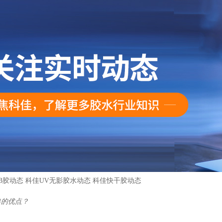
B胶动态
科佳UV无影胶水动态
科佳快干胶动态
出的优点？