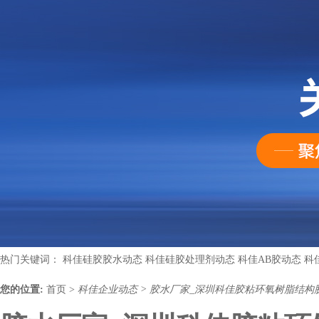
热门关键词：
科佳硅胶胶水动态
科佳硅胶处理剂动态
科佳AB胶动态
科
您的位置:
首页
>
科佳企业动态
>
胶水厂家_深圳科佳胶粘环氧树脂结构