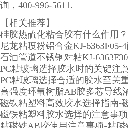
询，400-996-5611.
【相关推荐】
硅胶热硫化粘合胶有什么作用？
尼龙粘喷粉铝合金KJ-6363F05
石油管道不锈钢对粘KJ-6363F3
PC粘玻璃选择胶水时的关键注
PC粘玻璃选择合适的胶水至关
高强度环氧树脂AB胶多芯导线
磁铁粘塑料高效胶水选择指南-
磁铁粘塑料胶水选择的注意事项
粘磁铁AB胶使用注意事项-粘磁