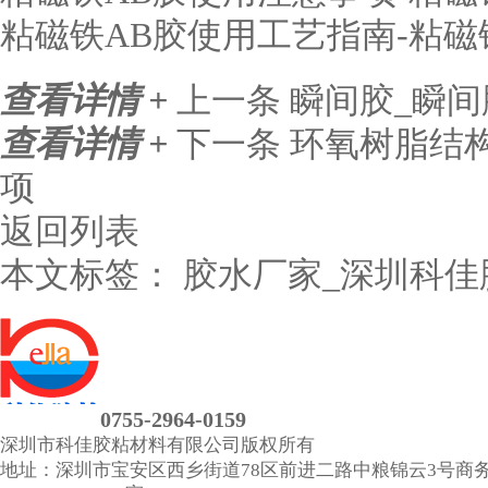
粘磁铁AB胶使用工艺指南-粘磁
查看详情 +
上一条
瞬间胶_瞬
查看详情 +
下一条
环氧树脂结
项
返回列表
本文标签：
胶水厂家_深圳科
0755-2964-0159
深圳市科佳胶粘材料有限公司
版权所有
地址：深圳市宝安区西乡街道78区前进二路中粮锦云3号商