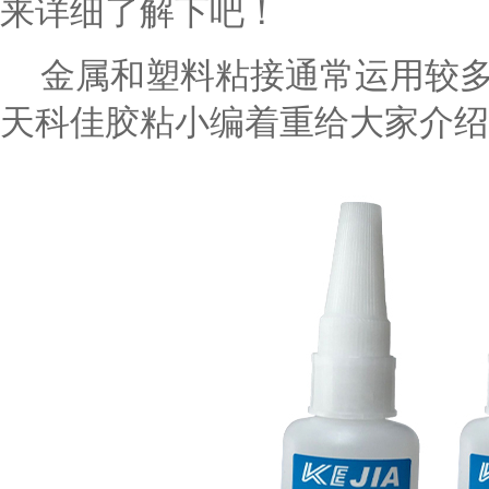
来详细了解下吧！
金属和塑料粘接通常运用较
天科佳胶粘小编着重给大家介绍下金