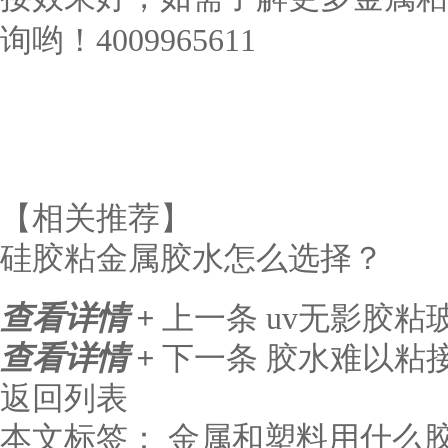
询哟！
4009965611
【相关推荐】
硅胶粘金属胶水怎么选择？
查看详情 +
上一条
uv无影胶粘
查看详情 +
下一条
胶水难以粘
返回列表
本文标签：
金属和塑料用什么