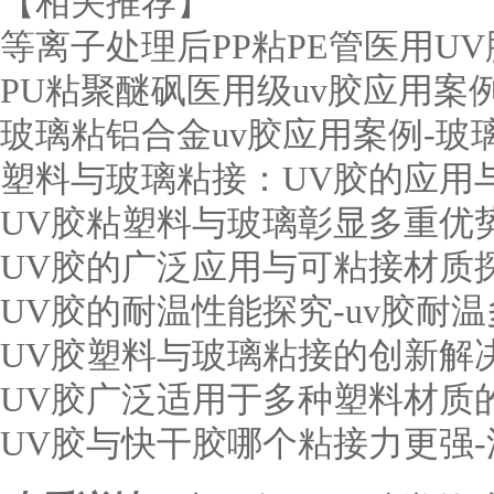
【相关推荐】
等离子处理后PP粘PE管医用U
PU粘聚醚砜医用级uv胶应用案
玻璃粘铝合金uv胶应用案例-玻
塑料与玻璃粘接：UV胶的应用
UV胶粘塑料与玻璃彰显多重优势
UV胶的广泛应用与可粘接材质探
UV胶的耐温性能探究-uv胶耐
UV胶塑料与玻璃粘接的创新解决
UV胶广泛适用于多种塑料材质的
UV胶与快干胶哪个粘接力更强