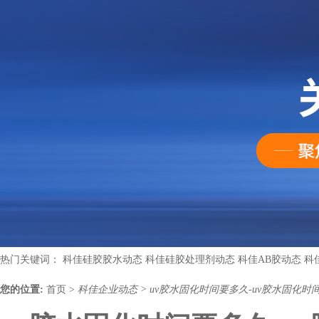
热门关键词：
科佳硅胶胶水动态
科佳硅胶处理剂动态
科佳AB胶动态
科
您的位置:
首页
>
科佳企业动态
>
uv胶水固化时间要多久-uv胶水固化时