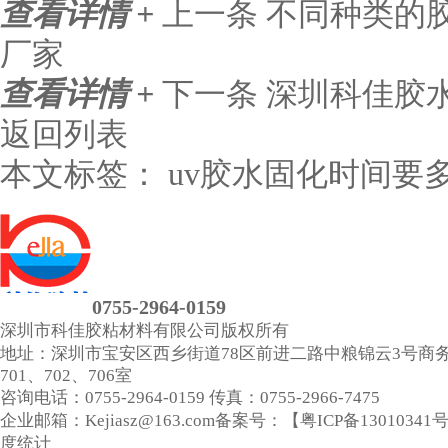
查看详情 +
上一条
不同种类的
厂家
查看详情 +
下一条
深圳科佳胶水
返回列表
本文标签：
uv胶水固化时间要多
0755-2964-0159
深圳市科佳胶粘材料有限公司
版权所有
地址：深圳市宝安区西乡街道78区前进二路中粮锦云3号商
701、702、706室
咨询电话：0755-2964-0159
传真：0755-2966-7475
企业邮箱：Kejiasz@163.com
备案号：【
粤ICP备13010341
度统计