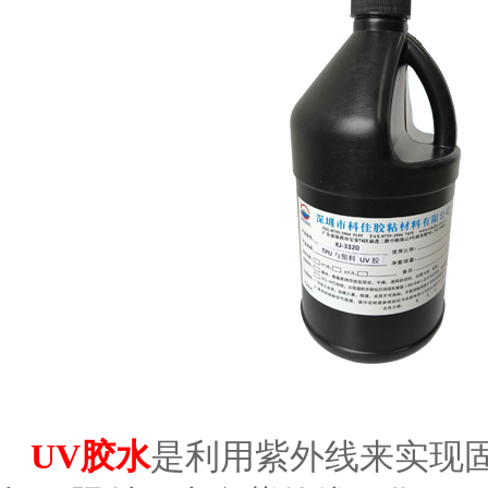
UV胶水
是利用紫外线来实现