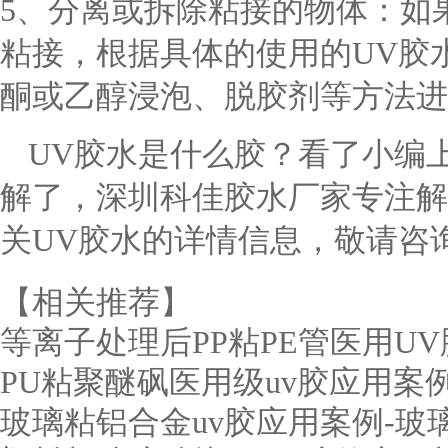
5
、分离或拆除粘接的物体：如
粘接，根据具体的使用的
UV胶
酮或乙醇浸泡、脱胶剂等方法进
UV胶水是什么胶？看了小编
解了，深圳科佳胶水厂家专注解
关UV胶水的详情信息，敬请咨
【相关推荐】
等离子处理后PP粘PE管医用U
PU粘聚醚砜医用级uv胶应用案
玻璃粘铝合金uv胶应用案例-玻