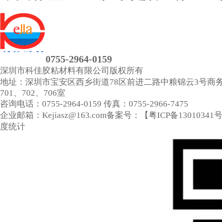
0755-2964-0159
深圳市科佳胶粘材料有限公司
版权所有
地址：深圳市宝安区西乡街道78区前进二路中粮锦云3号商
701、702、706室
咨询电话：0755-2964-0159
传真：0755-2966-7475
企业邮箱：Kejiasz@163.com
备案号：【
粤ICP备13010341
度统计