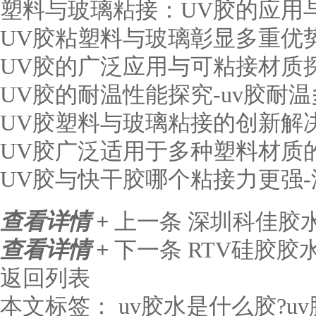
塑料与玻璃粘接：UV胶的应用
UV胶粘塑料与玻璃彰显多重优势
UV胶的广泛应用与可粘接材质探
UV胶的耐温性能探究-uv胶耐
UV胶塑料与玻璃粘接的创新解决
UV胶广泛适用于多种塑料材质的
UV胶与快干胶哪个粘接力更强
查看详情 +
上一条
深圳科佳胶水
查看详情 +
下一条
RTV硅胶胶
返回列表
本文标签：
uv胶水是什么胶?u