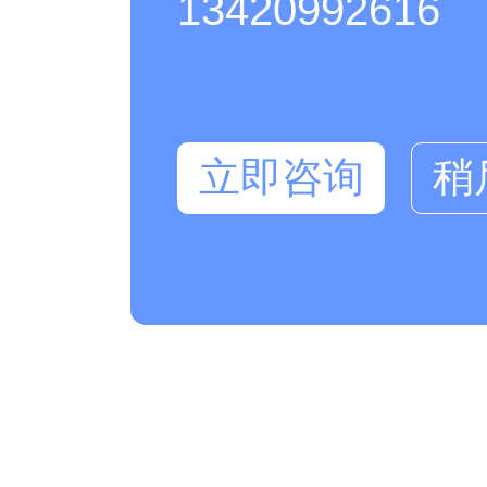
13420992616
立即咨询
稍