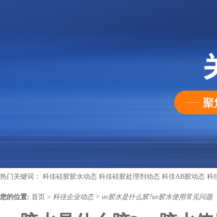
热门关键词：
科佳硅胶胶水动态
科佳硅胶处理剂动态
科佳AB胶动态
科
您的位置:
首页
>
科佳企业动态
>
uv胶水是什么胶?uv胶水使用常见问题