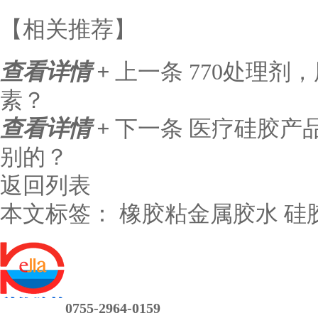
【相关推荐】
查看详情 +
上一条
770处理剂
素？
查看详情 +
下一条
医疗硅胶产
别的？
返回列表
本文标签：
橡胶粘金属胶水
硅
0755-2964-0159