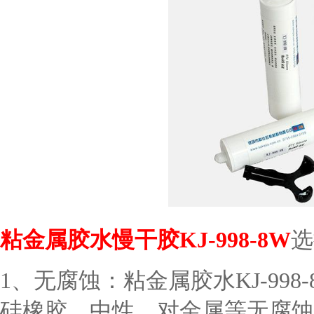
粘金属胶水慢干胶KJ-998-8W
选
1、无腐蚀：粘金属胶水KJ-99
硅橡胶，中性，对金属等无腐蚀，