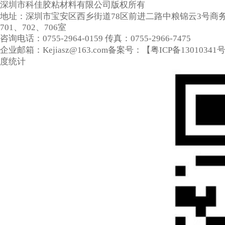
深圳市科佳胶粘材料有限公司
版权所有
地址：深圳市宝安区西乡街道78区前进二路中粮锦云3号商
701、702、706室
咨询电话：0755-2964-0159
传真：0755-2966-7475
企业邮箱：Kejiasz@163.com
备案号：【
粤ICP备13010341
度统计