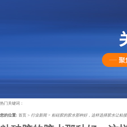
热门关键词：
您的位置:
首页
>
行业新闻
>
粘硅胶的胶水那种好，这样选择胶水让粘接