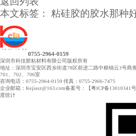
返回列表
本文标签：
粘硅胶的胶水那种
0755-2964-0159
深圳市科佳胶粘材料有限公司
版权所有
地址：深圳市宝安区西乡街道78区前进二路中粮锦云3号商
701、702、706室
咨询电话：0755-2964-0159
传真：0755-2966-7475
企业邮箱：Kejiasz@163.com
备案号：【
粤ICP备13010341
度统计