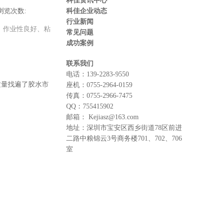
科佳资讯中心
浏览次数:
科佳企业动态
行业新闻
明，作业性良好、粘
常见问题
成功案例
联系我们
电话：
139-2283-9550
质量找遍了胶水市
座机：
0755-2964-0159
传真：
0755-2966-7475
QQ：
755415902
邮箱：
Kejiasz@163.com
地址：
深圳市宝安区西乡街道78区前进
二路中粮锦云3号商务楼701、702、706
室