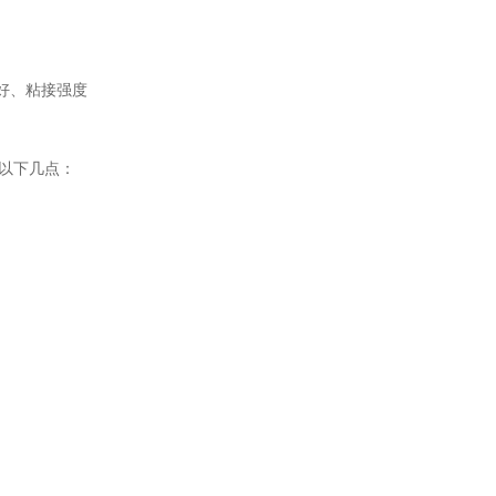
好、粘接强度
意以下几点：