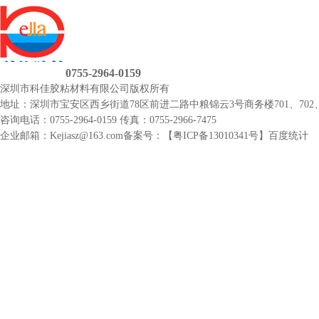
0755-2964-0159
深圳市科佳胶粘材料有限公司
版权所有
地址：深圳市宝安区西乡街道78区前进二路中粮锦云3号商务楼701、702、
咨询电话：0755-2964-0159
传真：0755-2966-7475
企业邮箱：Kejiasz@163.com
备案号：【
粤ICP备13010341号
】
百度统计