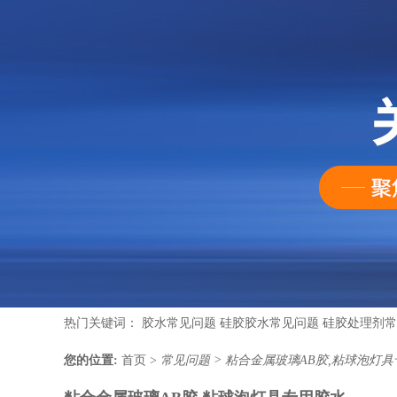
热门关键词：
胶水常见问题
硅胶胶水常见问题
硅胶处理剂常
您的位置:
首页
>
常见问题
>
粘合金属玻璃AB胶,粘球泡灯