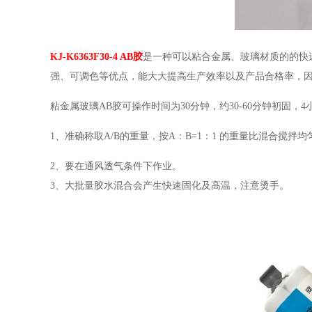
KJ-K6363F30-4 AB胶
是一种可以粘合金属、玻璃材质的的快
强、可调色等优点，能大大提高生产效率以及产品合格率，
粘金属玻璃AB胶可操作时间为30分钟，约30-60分钟初固
1、准确称取A/B的重量，按A：B=1：1 的重量比混合搅拌均
2、要在通风透气条件下作业。
3、大批量胶水混合会产生快速固化及高温，注意烫手。