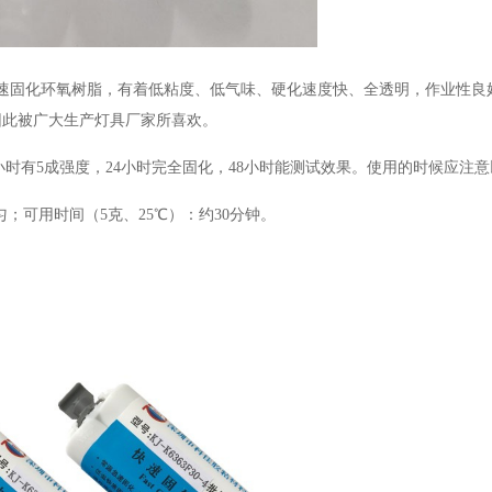
速固化环氧树脂，有着低粘度、低气味、硬化速度快、全透明，作业性良
因此被广大生产灯具厂家所喜欢。
，4小时有5成强度，24小时完全固化，48小时能测试效果。使用的时候应注
匀；可用时间（5克、25℃）：约30分钟。