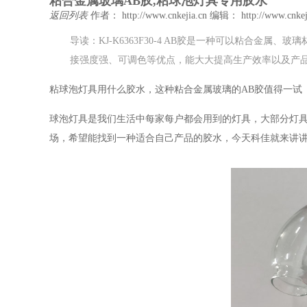
粘合金属玻璃AB胶,粘球泡灯具专用胶水
返回列表
作者： http://www.cnkejia.cn
编辑： http://www.cnkej
导读：KJ-K6363F30-4 AB胶是一种可以粘合
接强度强、可调色等优点，能大大提高生产效率以及产
粘球泡灯具用什么胶水，这种粘合金属玻璃的AB胶值得一试
球泡灯具是我们生活中每家每户都会用到的灯具，大部分灯
场，希望能找到一种适合自己产品的胶水，今天科佳就来讲讲