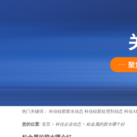
热门关键词：
科佳硅胶胶水动态
科佳硅胶处理剂动态
科佳A
您的位置:
首页
>
科佳企业动态
>
粘金属的胶水哪个好