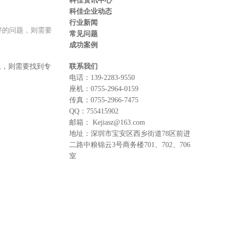
科佳资讯中心
科佳企业动态
行业新闻
好的问题，则需要
常见问题
成功案例
题，则需要找到专
联系我们
电话：
139-2283-9550
座机：
0755-2964-0159
传真：
0755-2966-7475
QQ：
755415902
邮箱：
Kejiasz@163.com
地址：
深圳市宝安区西乡街道78区前进
二路中粮锦云3号商务楼701、702、706
室