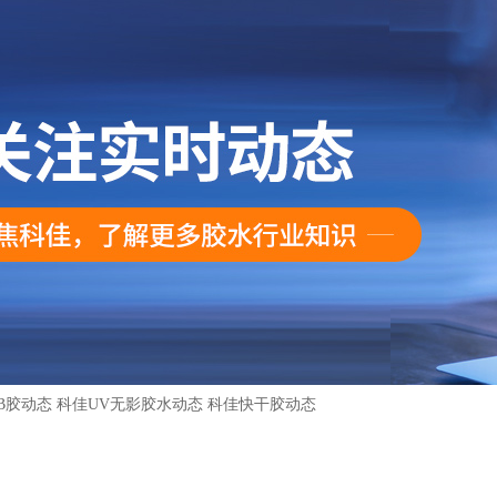
B胶动态
科佳UV无影胶水动态
科佳快干胶动态