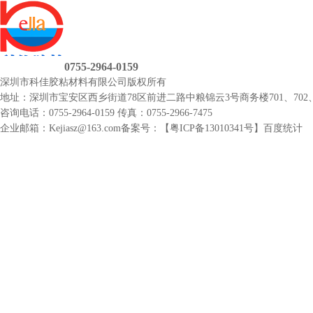
0755-2964-0159
深圳市科佳胶粘材料有限公司
版权所有
地址：深圳市宝安区西乡街道78区前进二路中粮锦云3号商务楼701、702、
咨询电话：0755-2964-0159
传真：0755-2966-7475
企业邮箱：Kejiasz@163.com
备案号：【
粤ICP备13010341号
】
百度统计