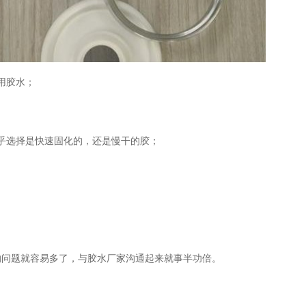
用胶水；
乎选择是快速固化的，还是慢干的胶；
的问题就容易多了，与胶水厂家沟通起来就事半功倍。