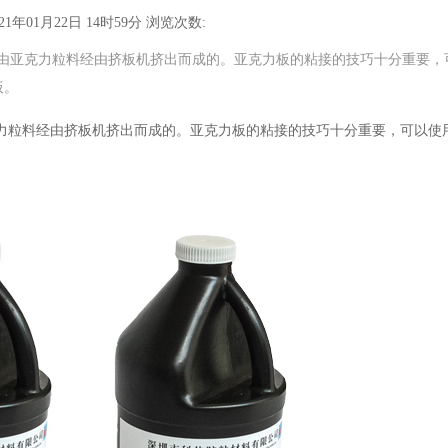
1年01月22日 14时59分
浏览次数:
由亚克力粒料经由挤板机挤出而成的。亚克力板的粘接的技巧十分重要，
板。
力粒料经由挤板机挤出而成的。
亚克力板的粘接的技巧十分重要，可以使