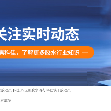
B胶动态
科佳UV无影胶水动态
科佳快干胶动态
注意事项