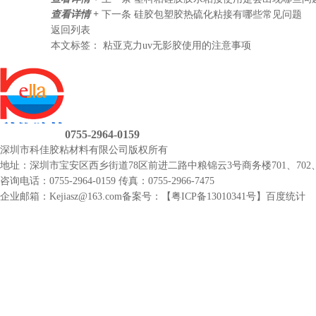
查看详情 +
下一条
硅胶包塑胶热硫化粘接有哪些常见问题
返回列表
本文标签：
粘亚克力uv无影胶使用的注意事项
0755-2964-0159
深圳市科佳胶粘材料有限公司
版权所有
地址：深圳市宝安区西乡街道78区前进二路中粮锦云3号商务楼701、702、
咨询电话：0755-2964-0159
传真：0755-2966-7475
企业邮箱：Kejiasz@163.com
备案号：【
粤ICP备13010341号
】
百度统计