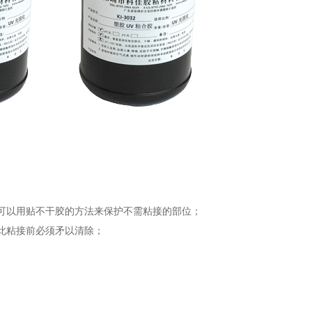
可以用贴不干胶的方法来保护不需粘接的部位；
此粘接前必须矛以清除；