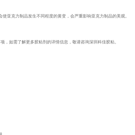
会使亚克力制品发生不同程度的黄变，会严重影响亚克力制品的美观。
事项，如需了解更多胶粘剂的详情信息，敬请咨询深圳科佳胶粘。
题