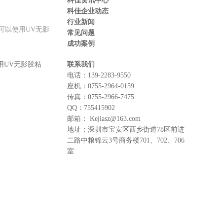
科佳资讯中心
科佳企业动态
行业新闻
可以使用UV无影
常见问题
成功案例
用
UV无影胶粘
联系我们
电话：
139-2283-9550
座机：
0755-2964-0159
传真：
0755-2966-7475
QQ：
755415902
邮箱：
Kejiasz@163.com
地址：
深圳市宝安区西乡街道78区前进
二路中粮锦云3号商务楼701、702、706
室