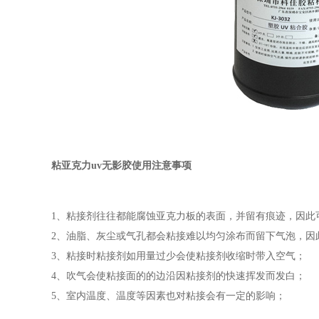
粘亚克力
uv无影胶使用
注意事项
1、粘接剂往往都能腐蚀亚克力板的表面，并留有痕迹，因此
2、油脂、灰尘或气孔都会粘接难以均匀涂布而留下气泡，因
3、粘接时粘接剂如用量过少会使粘接剂收缩时带入空气；
4、吹气会使粘接面的的边沿因粘接剂的快速挥发而发白；
5、室内温度、温度等因素也对粘接会有一定的影响；