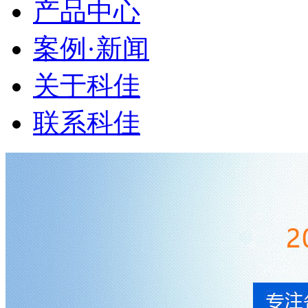
产品中心
案例·新闻
关于科佳
联系科佳