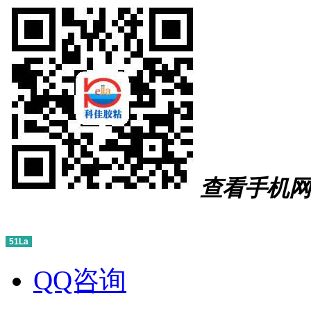
查看手机网
51La
QQ咨询