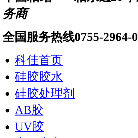
务商
全国服务热线
0755-2964-
科佳首页
硅胶胶水
硅胶处理剂
AB胶
UV胶