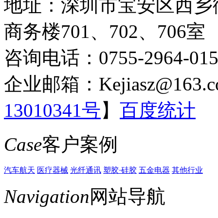
地址：深圳市宝安区西乡
商务楼701、702、706室
咨询电话：0755-2964-015
企业邮箱：Kejiasz@163.c
13010341号
】
百度统计
Case
客户案例
汽车航天
医疗器械
光纤通讯
塑胶·硅胶
五金电器
其他行业
Navigation
网站导航