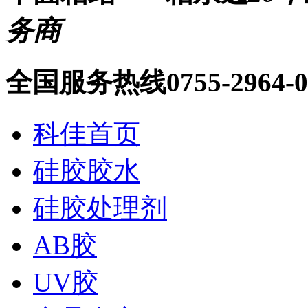
务商
全国服务热线
0755-2964-
科佳首页
硅胶胶水
硅胶处理剂
AB胶
UV胶