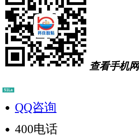
查看手机网
51La
QQ咨询
400电话