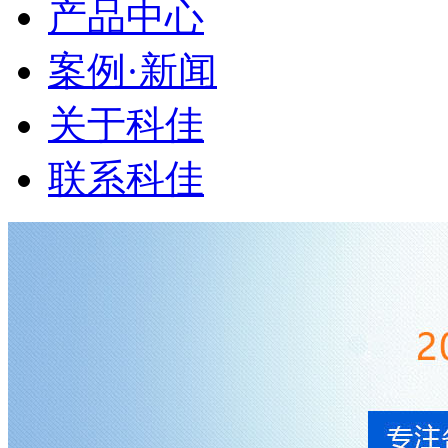
产品中心
案例·新闻
关于科佳
联系科佳