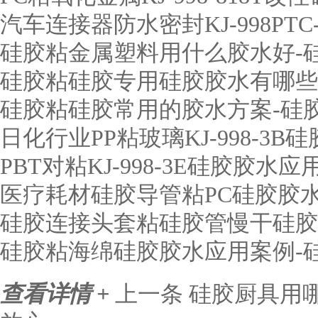
汽车连接器防水密封KJ-998PT
硅胶粘金属塑料用什么胶水好-
硅胶粘硅胶专用硅胶胶水有哪些
硅胶粘硅胶常用的胶水方案-硅
日化行业PP粘玻璃KJ-998-3
PBT对粘KJ-998-3E硅胶胶
医疗耗材硅胶导管粘PC硅胶胶水KJ
硅胶连接头套粘硅胶管慢干硅胶
硅胶粘海绵硅胶胶水应用案例-
查看详情 +
上一条
硅胶厨具用