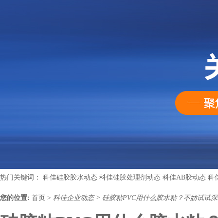
热门关键词：
科佳硅胶胶水动态
科佳硅胶处理剂动态
科佳AB胶动态
科
您的位置:
首页
>
科佳企业动态
>
硅胶粘PVC用什么胶水粘？不妨试试