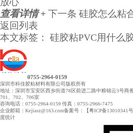
放心
查看详情 +
下一条
硅胶怎么粘
返回列表
本文标签：
硅胶粘PVC用什么
0755-2964-0159
深圳市科佳胶粘材料有限公司
版权所有
地址：深圳市宝安区西乡街道78区前进二路中粮锦云3号商
701、702、706室
咨询电话：0755-2964-0159
传真：0755-2966-7475
企业邮箱：Kejiasz@163.com
备案号：【
粤ICP备13010341
度统计