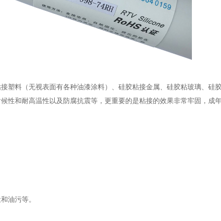
粘接塑料（无视表面有各种油漆涂料）、硅胶粘接金属、硅胶粘玻璃、硅
耐候性和耐高温性以及防腐抗震等，更重要的是粘接的效果非常牢固，成
尘和油污等。