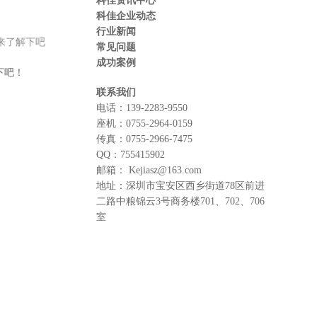
科佳资讯中心
科佳企业动态
行业新闻
来了解下吧
常见问题
成功案例
下吧！
联系我们
电话：
139-2283-9550
座机：
0755-2964-0159
传真：
0755-2966-7475
QQ：
755415902
邮箱：
Kejiasz@163.com
地址：
深圳市宝安区西乡街道78区前进
二路中粮锦云3号商务楼701、702、706
室