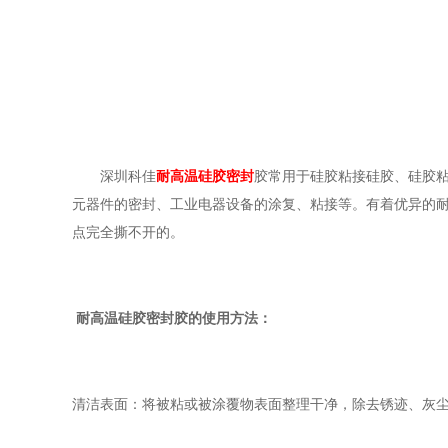
深圳科佳
耐高温硅胶密封
胶常用于硅胶粘接硅胶、硅胶
元器件的密封、工业电器设备的涂复、粘接等。有着优异的
点完全撕不开的。
耐高温硅胶密封胶的使用方法：
清洁表面：将被粘或被涂覆物表面整理干净，除去锈迹、灰