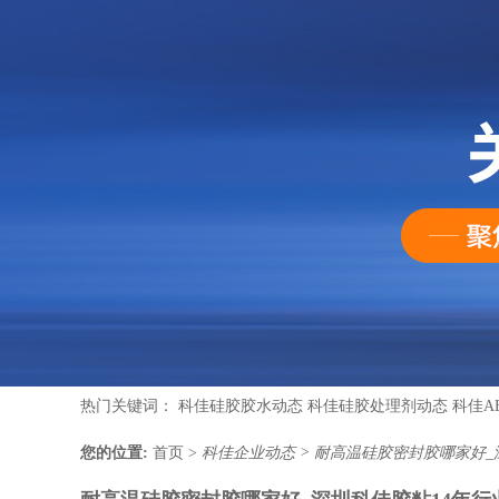
热门关键词：
科佳硅胶胶水动态
科佳硅胶处理剂动态
科佳A
您的位置:
首页
>
科佳企业动态
>
耐高温硅胶密封胶哪家好_