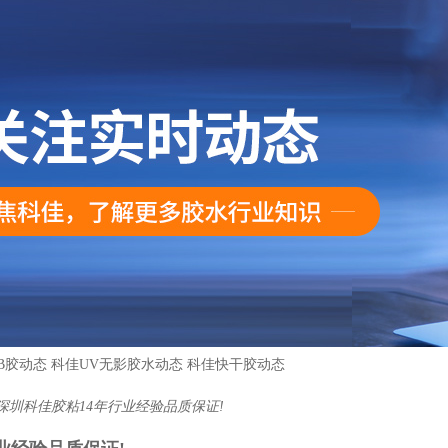
B胶动态
科佳UV无影胶水动态
科佳快干胶动态
深圳科佳胶粘14年行业经验品质保证!