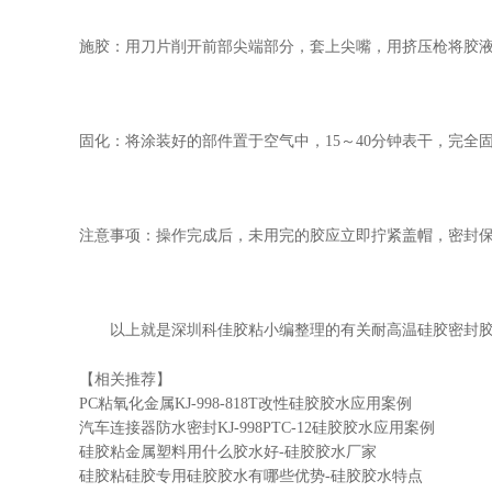
施胶：用刀片削开前部尖端部分，套上尖嘴，用挤压枪将胶
固化：将涂装好的部件置于空气中，
15～40分钟表干，完全
注意事项：操作完成后，未用完的胶应立即拧紧盖帽，密封
以上就是深圳科佳胶粘小编整理的有关耐高温硅胶密封
【相关推荐】
PC粘氧化金属KJ-998-818T改性硅胶胶水应用案例
汽车连接器防水密封KJ-998PTC-12硅胶胶水应用案例
硅胶粘金属塑料用什么胶水好-硅胶胶水厂家
硅胶粘硅胶专用硅胶胶水有哪些优势-硅胶胶水特点