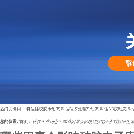
热门关键词：
科佳硅胶胶水动态
科佳硅胶处理剂动态
科佳AB胶动态
科
您的位置:
首页
>
科佳企业动态
>
哪些因素会影响硅胶电子密封胶固化速