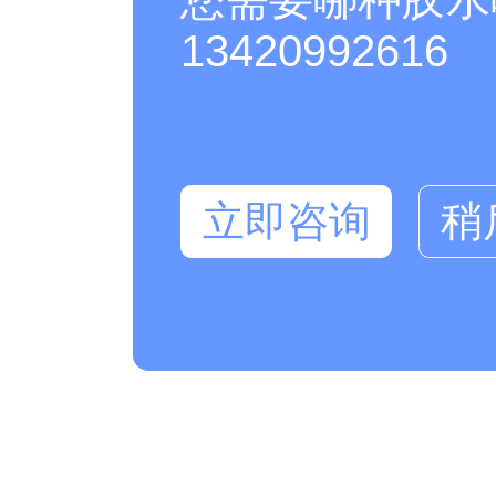
13420992616
立即咨询
稍