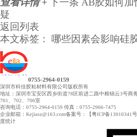
查看详情 +
下一条
AB胶如何加
疑
返回列表
本文标签：
哪些因素会影响硅
0755-2964-0159
深圳市科佳胶粘材料有限公司
版权所有
地址：深圳市宝安区西乡街道78区前进二路中粮锦云3号商
701、702、706室
咨询电话：0755-2964-0159
传真：0755-2966-7475
企业邮箱：Kejiasz@163.com
备案号：【
粤ICP备13010341
度统计