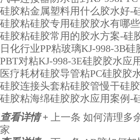
硅胶粘金属塑料用什么胶水好-
硅胶粘硅胶专用硅胶胶水有哪些
硅胶粘硅胶常用的胶水方案-硅
日化行业PP粘玻璃KJ-998-3
PBT对粘KJ-998-3E硅胶胶
医疗耗材硅胶导管粘PC硅胶胶水KJ
硅胶连接头套粘硅胶管慢干硅胶
硅胶粘海绵硅胶胶水应用案例-
查看详情 +
上一条
如何清理多
家