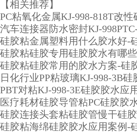
【相关推荐】
PC粘氧化金属KJ-998-818T
汽车连接器防水密封KJ-998PT
硅胶粘金属塑料用什么胶水好-
硅胶粘硅胶专用硅胶胶水有哪些
硅胶粘硅胶常用的胶水方案-硅
日化行业PP粘玻璃KJ-998-3
PBT对粘KJ-998-3E硅胶胶
医疗耗材硅胶导管粘PC硅胶胶水KJ
硅胶连接头套粘硅胶管慢干硅胶
硅胶粘海绵硅胶胶水应用案例-