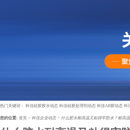
热门关键词：
科佳硅胶胶水动态
科佳硅胶处理剂动态
科佳AB胶动态
科
您的位置:
首页
>
科佳企业动态
>
什么胶水耐高温又粘得牢防水？耐高温