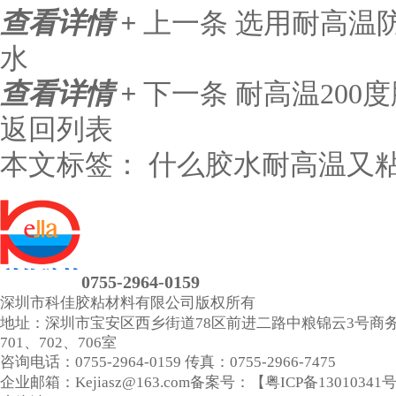
查看详情 +
上一条
选用耐高温
水
查看详情 +
下一条
耐高温200
返回列表
本文标签：
什么胶水耐高温又
0755-2964-0159
深圳市科佳胶粘材料有限公司
版权所有
地址：深圳市宝安区西乡街道78区前进二路中粮锦云3号商
701、702、706室
咨询电话：0755-2964-0159
传真：0755-2966-7475
企业邮箱：Kejiasz@163.com
备案号：【
粤ICP备13010341