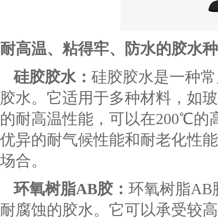
耐高温、粘得牢、防水的胶水种
硅胶
胶水
：
硅胶胶水
是一种常
胶水。它适用于多种材料，如玻
的耐高温性能，可以在
200℃
优异的耐气候性能和耐老化性能
场合。
环氧
树脂
AB胶
：
环氧
树脂
AB
耐腐蚀的胶水。它可以承受较高