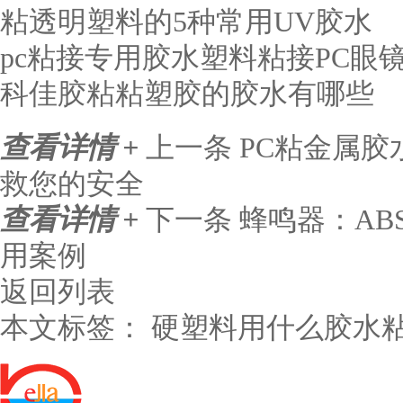
粘透明塑料的5种常用UV胶水
pc粘接专用胶水塑料粘接PC眼
科佳胶粘粘塑胶的胶水有哪些
查看详情 +
上一条
PC粘金属
救您的安全
查看详情 +
下一条
蜂鸣器：ABS
用案例
返回列表
本文标签：
硬塑料用什么胶水