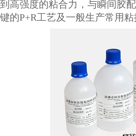
到高强度的粘合力，与瞬间胶配
键的P+R工艺及一般生产常用