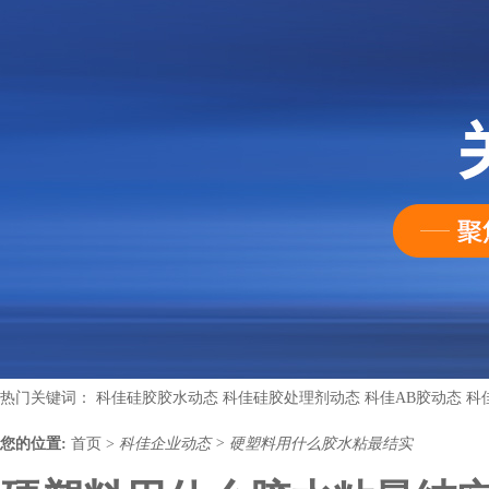
热门关键词：
科佳硅胶胶水动态
科佳硅胶处理剂动态
科佳AB胶动态
科
您的位置:
首页
>
科佳企业动态
>
硬塑料用什么胶水粘最结实