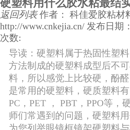
硬塑料用什么胶水粘最结
返回列表
作者： 科佳爱胶粘材
http://www.cnkejia.cn/
发布日期： 
次数:
导读：硬塑料属于热固性塑料
方法制成的硬塑料成型后不可
料，所以感觉上比较硬，酚醛
是常用的硬塑料，硬质塑料有：A
PC，PET ， PBT，PP
师们常遇到的问题，硬塑料用
为您列举眼镜框镜架硬塑料与