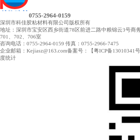
0755-2964-0159
深圳市科佳胶粘材料有限公司
版权所有
地址：深圳市宝安区西乡街道78区前进二路中粮锦云3号商
701、702、706室
咨询电话：0755-2964-0159
传真：0755-2966-7475
企业邮箱：Kejiasz@163.com
备案号：【
粤ICP备13010341
度统计