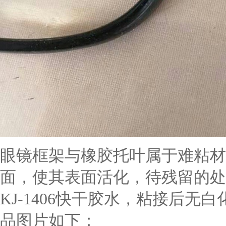
眼镜框架与橡胶托叶属于难粘材
面，使其表面活化，
待残留的处
KJ-1406快干胶水，粘接后
品图片如下：