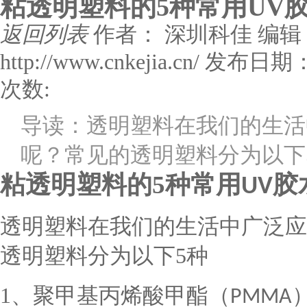
粘透明塑料的5种常用UV
返回列表
作者： 深圳科佳
编辑
http://www.cnkejia.cn/
发布日期： 
次数:
导读：透明塑料在我们的生活
呢？常见的透明塑料分为以下
粘透明塑料的
5
种常用
胶
UV
透明塑料在我们的生活中广泛应
透明塑料分为以下
5
种
1
、聚甲基丙烯酸甲酯（
PMMA