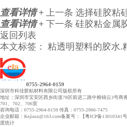
查看详情 +
上一条
选择硅胶粘
查看详情 +
下一条
硅胶粘金属
返回列表
本文标签：
粘透明塑料的胶水.
0755-2964-0159
深圳市科佳胶粘材料有限公司
版权所有
地址：深圳市宝安区西乡街道78区前进二路中粮锦云3号商
701、702、706室
咨询电话：0755-2964-0159
传真：0755-2966-7475
企业邮箱：Kejiasz@163.com
备案号：【
粤ICP备13010341
度统计