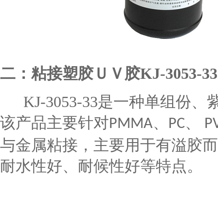
二：
粘接塑胶ＵＶ胶
KJ-3053-33
KJ-3053-33
是一种单组份、
该产品主要针对
、
、
PMMA
PC
P
与金属粘接，主要用于有溢胶而
耐水性好、耐候性好等特点。