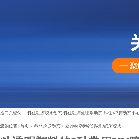
热门关键词：
科佳硅胶胶水动态
科佳硅胶处理剂动态
科佳AB胶动态
科
您的位置:
首页
>
科佳企业动态
>
粘透明塑料的5种常用UV胶水