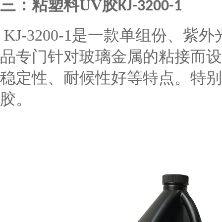
三：
粘塑料
UV
胶
KJ-3200-1
KJ-3200-1
是一款单组份、紫外
品专门针对玻璃金属的粘接而设
稳定性、耐候性好等特点。特别
胶。