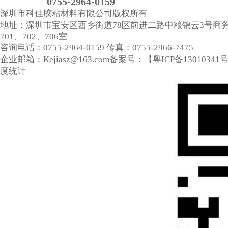
0755-2964-0159
深圳市科佳胶粘材料有限公司
版权所有
地址：深圳市宝安区西乡街道78区前进二路中粮锦云3号商
701、702、706室
咨询电话：0755-2964-0159
传真：0755-2966-7475
企业邮箱：Kejiasz@163.com
备案号：【
粤ICP备13010341
度统计