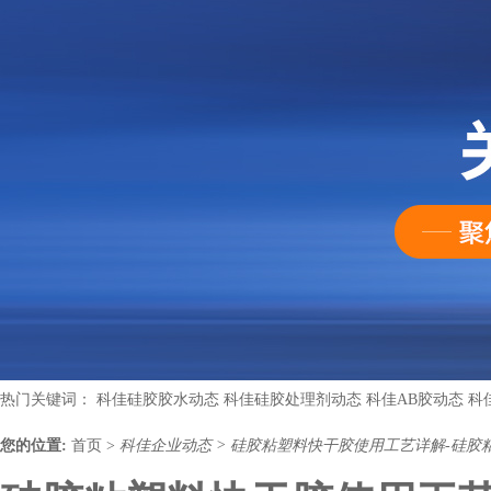
热门关键词：
科佳硅胶胶水动态
科佳硅胶处理剂动态
科佳AB胶动态
科
您的位置:
首页
>
科佳企业动态
>
硅胶粘塑料快干胶使用工艺详解-硅胶