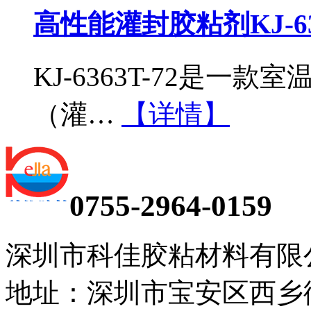
高性能灌封胶粘剂KJ-636
KJ-6363T-72是
（灌…
【详情】
0755-2964-0159
深圳市科佳胶粘材料有限
地址：深圳市宝安区西乡