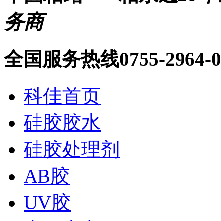
务商
全国服务热线
0755-2964-
科佳首页
硅胶胶水
硅胶处理剂
AB胶
UV胶