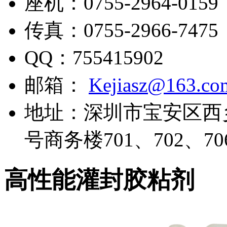
座机：
0755-2964-0159
传真：
0755-2966-7475
QQ：
755415902
邮箱：
Kejiasz@163.co
地址：
深圳市宝安区西
号商务楼701、702、70
高性能灌封胶粘剂