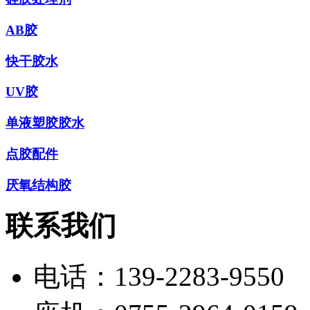
AB胶
快干胶水
UV胶
单液塑胶胶水
点胶配件
厌氧结构胶
联系我们
电话：
139-2283-9550