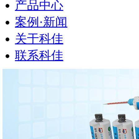
产品中心
案例·新闻
关于科佳
联系科佳