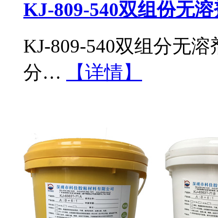
KJ-809-540双组份
KJ-809-540双组
分…
【详情】