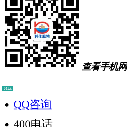
查看手机网
51La
QQ咨询
400电话