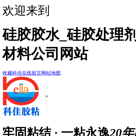
欢迎来到
硅胶胶水_硅胶处理剂
材料公司网站
收藏科佳
在线留言
网站地图
牢固粘结 · 一粘永逸
20