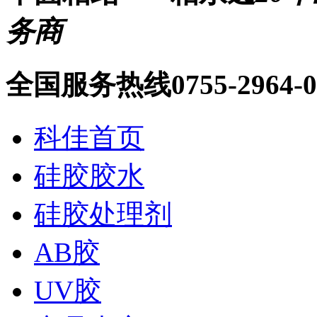
务商
全国服务热线
0755-2964-
科佳首页
硅胶胶水
硅胶处理剂
AB胶
UV胶