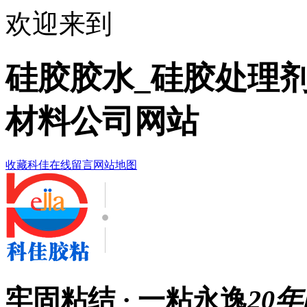
欢迎来到
硅胶胶水_硅胶处理剂
材料公司网站
收藏科佳
在线留言
网站地图
牢固粘结 · 一粘永逸
20