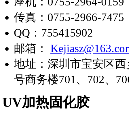
座机：
0755-2964-0159
传真：
0755-2966-7475
QQ：
755415902
邮箱：
Kejiasz@163.co
地址：
深圳市宝安区西
号商务楼701、702、70
UV加热固化胶