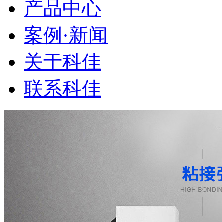
产品中心
案例·新闻
关于科佳
联系科佳