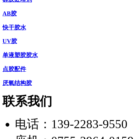
AB胶
快干胶水
UV胶
单液塑胶胶水
点胶配件
厌氧结构胶
联系我们
电话：
139-2283-9550