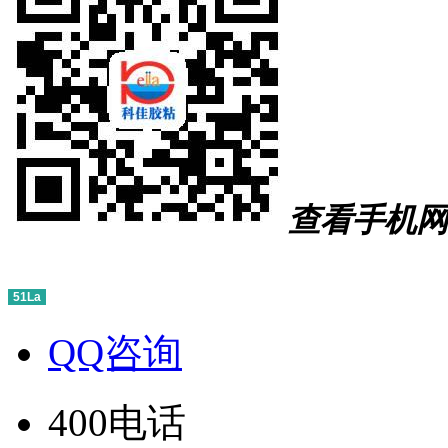
查看手机网
51La
QQ咨询
400电话