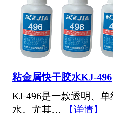
粘金属快干胶水KJ-496
KJ-496是一款透明
水。尤其…
【详情】