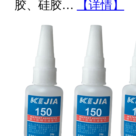
胶、硅胶…
【详情】