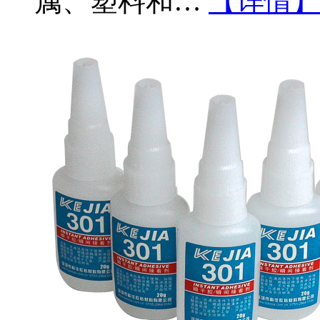
属、塑料和…
【详情】