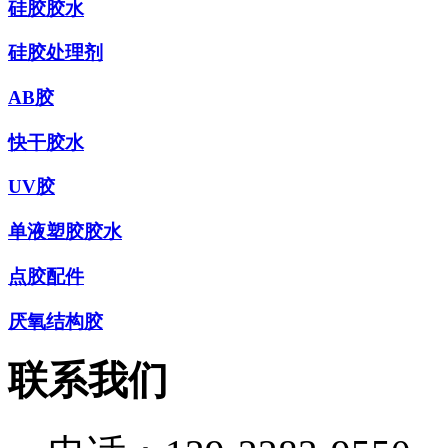
硅胶胶水
硅胶处理剂
AB胶
快干胶水
UV胶
单液塑胶胶水
点胶配件
厌氧结构胶
联系我们