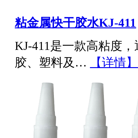
粘金属快干胶水KJ-411
KJ-411是一款高粘
胶、塑料及…
【详情】