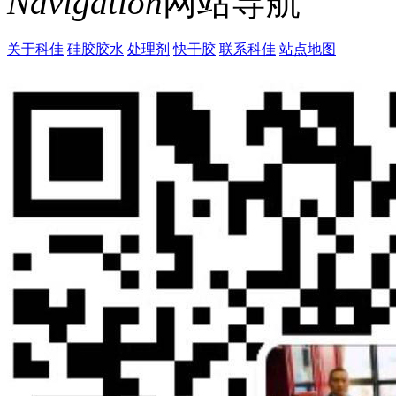
Navigation
网站导航
关于科佳
硅胶胶水
处理剂
快干胶
联系科佳
站点地图