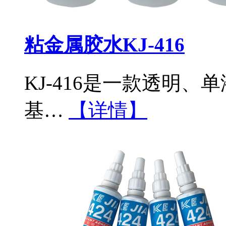
粘金属胶水KJ-416
KJ-416是一款透明、
基…
【详情】