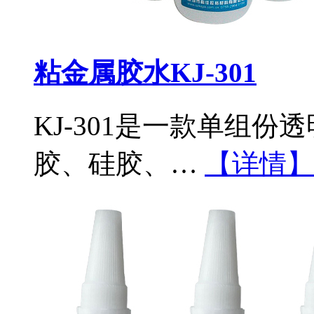
粘金属胶水KJ-301
KJ-301是一款单组
胶、硅胶、…
【详情】