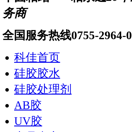
务商
全国服务热线
0755-2964-
科佳首页
硅胶胶水
硅胶处理剂
AB胶
UV胶