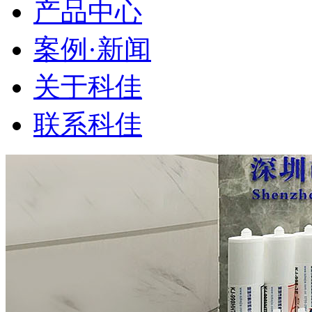
产品中心
案例·新闻
关于科佳
联系科佳