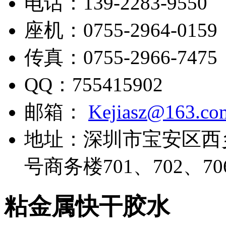
电话：
139-2283-9550
座机：
0755-2964-0159
传真：
0755-2966-7475
QQ：
755415902
邮箱：
Kejiasz@163.co
地址：
深圳市宝安区西
号商务楼701、702、70
粘金属快干胶水