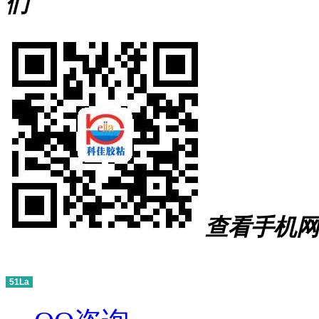
们
查看手机网
51La