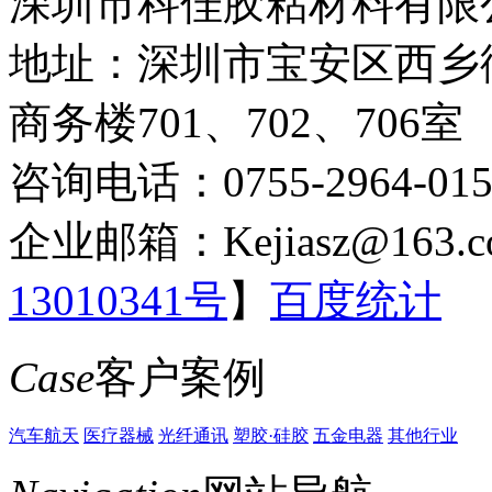
深圳市科佳胶粘材料有限
地址：深圳市宝安区西乡
商务楼701、702、706室
咨询电话：0755-2964-015
企业邮箱：Kejiasz@163.c
13010341号
】
百度统计
Case
客户案例
汽车航天
医疗器械
光纤通讯
塑胶·硅胶
五金电器
其他行业