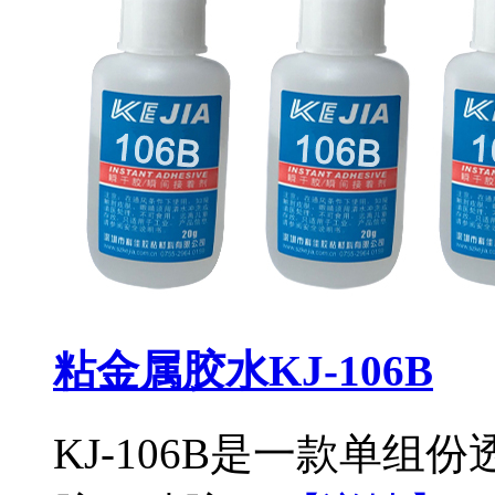
粘金属胶水KJ-106B
KJ-106B是一款单