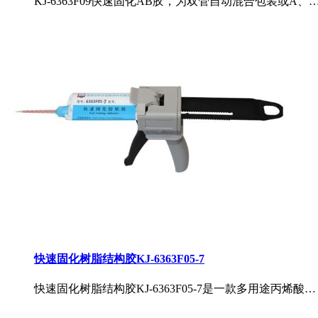
KJ-6363F09快速固化AB胶，为双管自动混合包装或A、
快速固化树脂结构胶KJ-6363F05-7
快速固化树脂结构胶KJ-6363F05-7是一款多用途丙烯酸