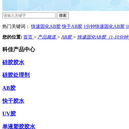
热门关键词：
快速固化AB胶
快干AB胶
1分钟快速固化AB胶
您的位置:
首页
>
产品频道
>
AB胶
>
快速固化AB胶（1-10分
科佳产品中心
硅胶胶水
硅胶处理剂
AB胶
快干胶水
UV胶
单液塑胶胶水