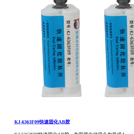
KJ-6363F09快速固化AB胶