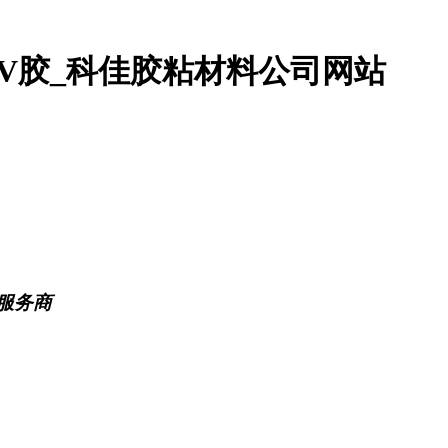
UV胶_科佳胶粘材料公司网站
服务商