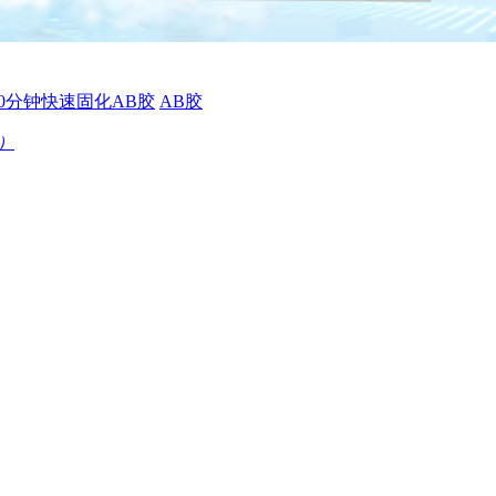
10分钟快速固化AB胶
AB胶
钟）