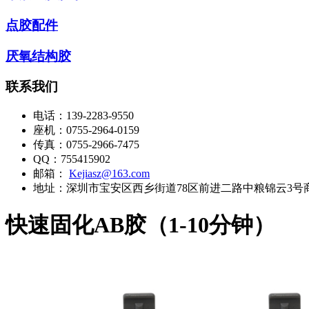
点胶配件
厌氧结构胶
联系我们
电话：
139-2283-9550
座机：
0755-2964-0159
传真：
0755-2966-7475
QQ：
755415902
邮箱：
Kejiasz@163.com
地址：
深圳市宝安区西乡街道78区前进二路中粮锦云3号商务楼
快速固化AB胶（1-10分钟）