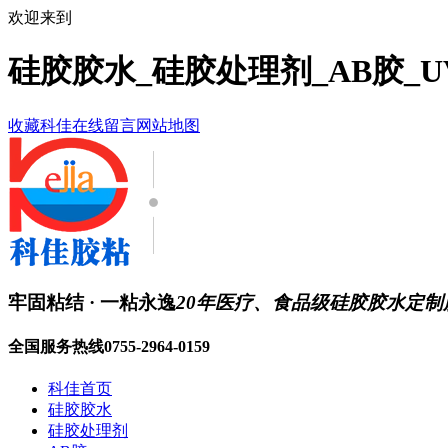
欢迎来到
硅胶胶水_硅胶处理剂_AB胶_
收藏科佳
在线留言
网站地图
牢固粘结 · 一粘永逸
20年医疗、食品级硅胶胶水定制
全国服务热线
0755-2964-0159
科佳首页
硅胶胶水
硅胶处理剂