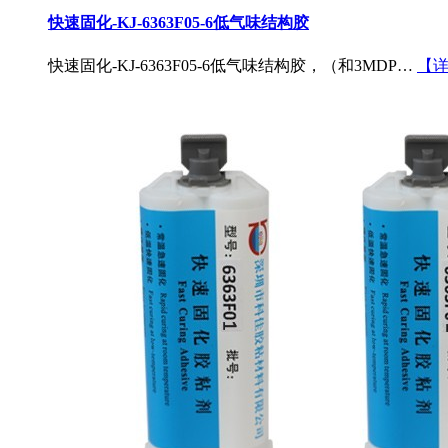
快速固化-KJ-6363F05-6低气味结构胶
快速固化-KJ-6363F05-6低气味结构胶，（和3MDP…
【