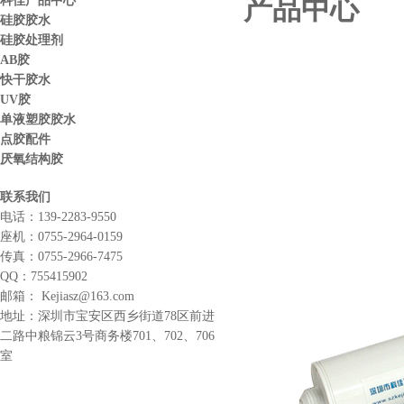
产品中心
科佳产品中心
硅胶胶水
硅胶处理剂
AB胶
快干胶水
UV胶
单液塑胶胶水
点胶配件
厌氧结构胶
联系我们
电话：
139-2283-9550
座机：
0755-2964-0159
传真：
0755-2966-7475
QQ：
755415902
邮箱：
Kejiasz@163.com
地址：
深圳市宝安区西乡街道78区前进
二路中粮锦云3号商务楼701、702、706
室