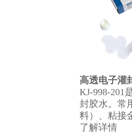
高透电子灌封胶
KJ-998
封胶水。常
料）、粘接
了解详情