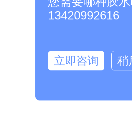
您需要哪种胶水
13420992616
立即咨询
稍