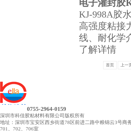
电子灌封胶KJ
KJ-998
高强度粘接力
线、耐化学
了解详情
首页
上一
0755-2964-0159
深圳市科佳胶粘材料有限公司
版权所有
地址：深圳市宝安区西乡街道78区前进二路中粮锦云3号商
701、702、706室