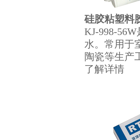
硅胶粘塑料胶水
KJ-998
水。常用于
陶瓷等生产
了解详情