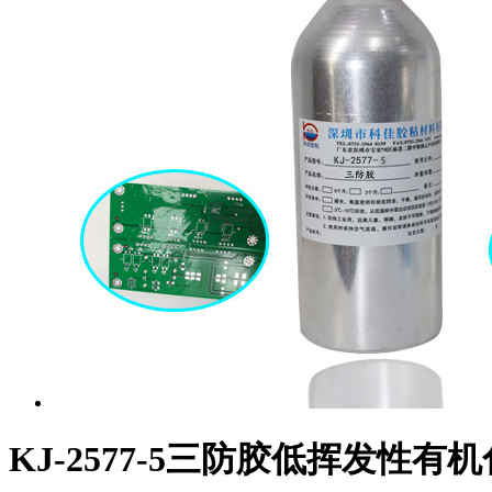
KJ-2577-5三防胶低挥发性