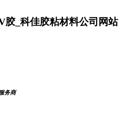
UV胶_科佳胶粘材料公司网站
服务商