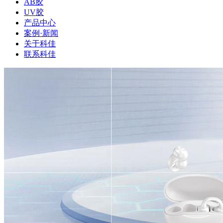
AB胶
UV胶
产品中心
案例·新闻
关于科佳
联系科佳