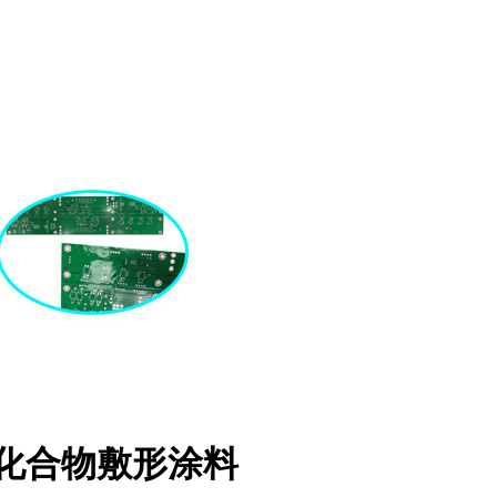
有机化合物敷形涂料