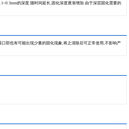
1~0.3mm的深度.随时间延长,固化深度逐渐增加.由于深层固化需要的
容器口部也有可能出现少量的固化现象,将之清除后可正常使用,不影响产