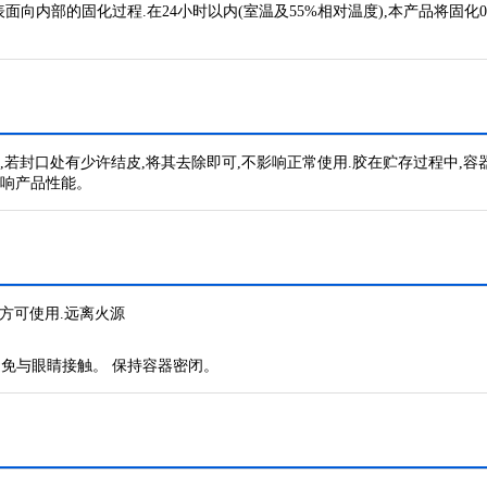
向内部的固化过程.在24小时以内(室温及55%相对温度),本产品将固化0.
时,若封口处有少许结皮,将其去除即可,不影响正常使用.胶在贮存过程中,
影响产品性能。
方可使用.远离火源
避免与眼睛接触。 保持容器密闭。