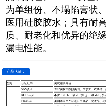
为单组份、不塌陷膏状
医用硅胶胶水；具有耐
质、耐老化和优异的绝
漏电性能。
产品认证：
型号
认证证书
测试相关内容
SGS认证
专业实验室按照美国、加拿大、欧共体、
ROHS认证
不含：铅Pb，镉Cd，汞Hg， 铬Cr6+
FDA认证
美国本国生产或进口的食品、化妆品、药