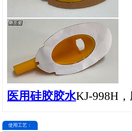
医用硅胶胶水
KJ-998
使用工艺：