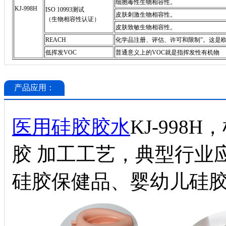
细胞毒性生物相容性。
KJ-998H
ISO 10993测试
皮肤刺激生物相容性。
（生物相容性认证）
皮肤致敏生物相容性。
REACH
化学品注册、评估、许可和限制”。这是
低挥发VOC
普通意义上的VOC就是指挥发性有机物
产品应用：
医用硅胶胶水
KJ-99
胶
加工工艺，典型行业
硅胶保健品、婴幼儿硅