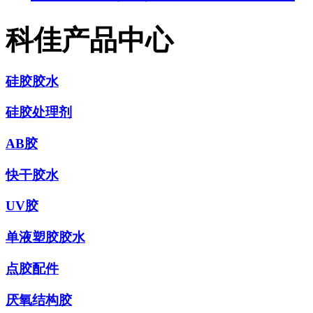
科佳产品中心
硅胶胶水
硅胶处理剂
AB胶
快干胶水
UV胶
单液塑胶胶水
点胶配件
厌氧结构胶