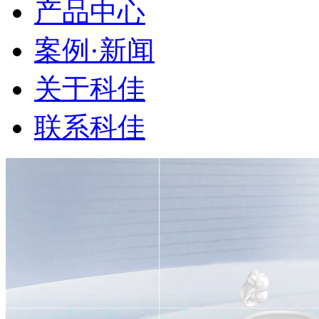
产品中心
案例·新闻
关于科佳
联系科佳