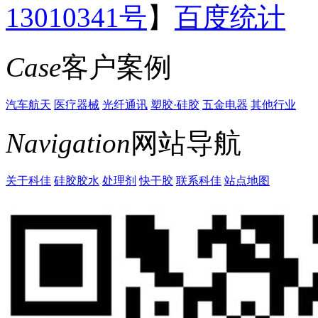
13010341号
】
百度统计
Case
客户案例
汽车航天
医疗器械
光纤通讯
塑胶·硅胶
五金电器
其他行业
Navigation
网站导航
关于科佳
硅胶胶水
处理剂
快干胶
联系科佳
站点地图