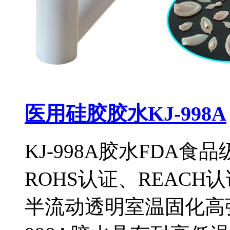
医用硅胶胶水KJ-998A
KJ-998A胶水FDA食
ROHS认证、REAC
半流动透明室温固化高