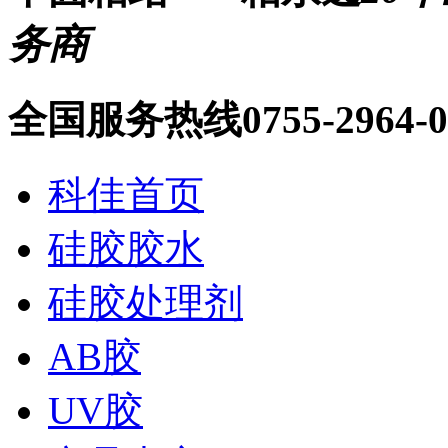
务商
全国服务热线
0755-2964-
科佳首页
硅胶胶水
硅胶处理剂
AB胶
UV胶