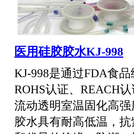
医用硅胶胶水KJ-998
KJ-998是通过FDA食
ROHS认证、REAC
流动透明室温固化高强度
胶水具有耐高低温，抗