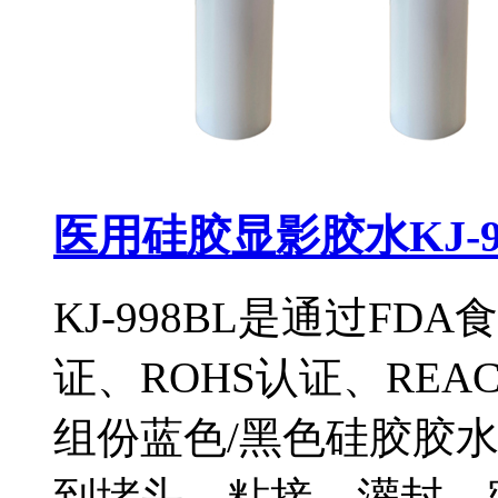
医用硅胶显影胶水KJ-9
KJ-998BL是通过FDA
证、ROHS认证、RE
组份蓝色/黑色硅胶胶
到堵头、粘接、灌封、