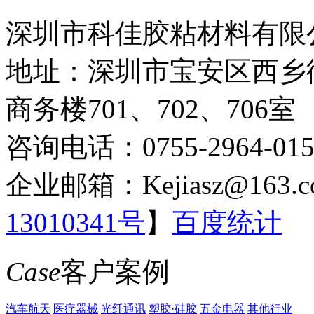
深圳市科佳胶粘材料有限
地址：深圳市宝安区西乡
商务楼701、702、706室
咨询电话：0755-2964-015
企业邮箱：Kejiasz@163.c
13010341号
】
百度统计
Case
客户案例
汽车航天
医疗器械
光纤通讯
塑胶·硅胶
五金电器
其他行业