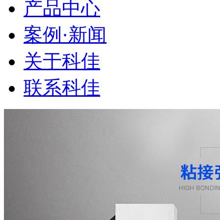
产品中心
案例·新闻
关于科佳
联系科佳