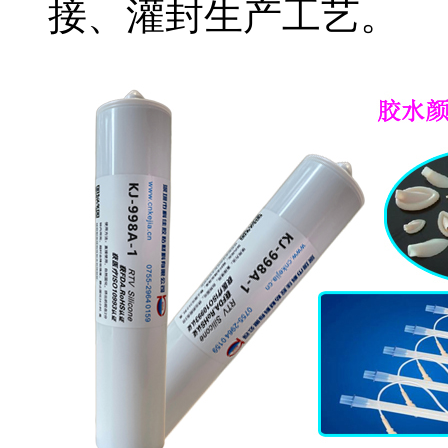
接、灌封生产工艺。