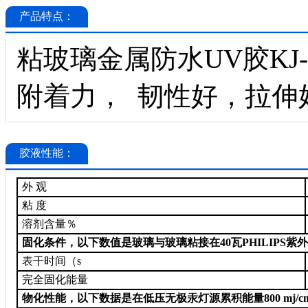
产品特点：
粘玻璃金属防水UV胶KJ-
附着力， 韧性好，拉伸
胶液性能：
外 观
粘 度
溶剂含量％
固化条件，以下数值是玻璃与玻璃粘接在40瓦PHILIPS紫外线
表干时间（s
完全固化能量
物化性能，以下数据是在低压无极汞灯源累积能量800 mj/c