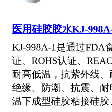
医用硅胶胶水KJ-998A-
KJ-998A-1是通过FD
证、ROHS认证、RE
耐高低温，抗紫外线、
绝缘、防潮、抗震、耐
温下成型硅胶粘接硅胶