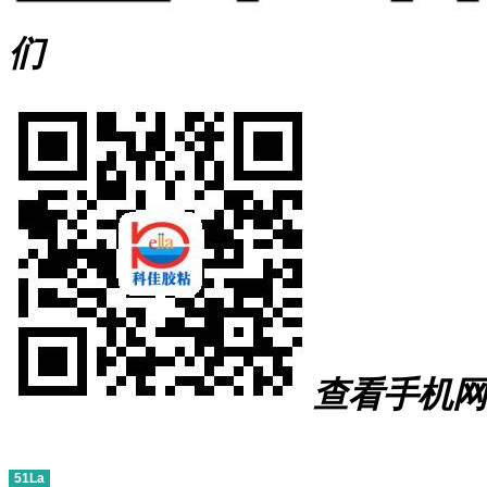
们
查看手机网
51La