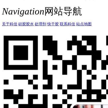
Navigation
网站导航
关于科佳
硅胶胶水
处理剂
快干胶
联系科佳
站点地图