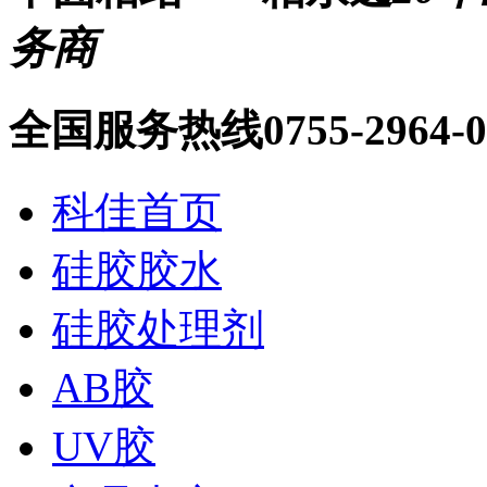
务商
全国服务热线
0755-2964-
科佳首页
硅胶胶水
硅胶处理剂
AB胶
UV胶