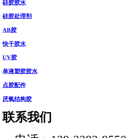
硅胶胶水
硅胶处理剂
AB胶
快干胶水
UV胶
单液塑胶胶水
点胶配件
厌氧结构胶
联系我们