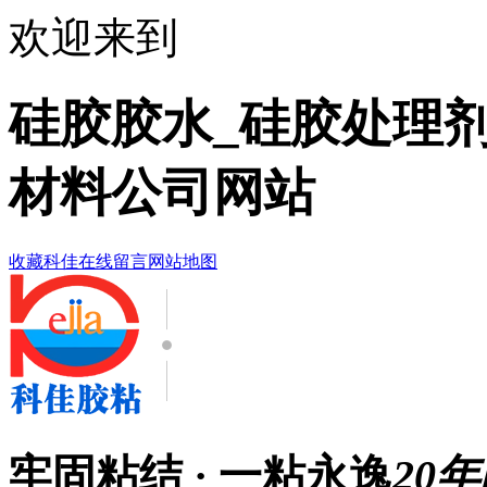
欢迎来到
硅胶胶水_硅胶处理剂
材料公司网站
收藏科佳
在线留言
网站地图
牢固粘结 · 一粘永逸
20