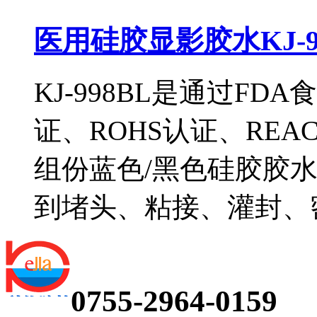
医用硅胶显影胶水KJ-9
KJ-998BL是通过FDA
证、ROHS认证、RE
组份蓝色/黑色硅胶胶
到堵头、粘接、灌封、
0755-2964-0159